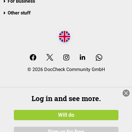
For Business
Other stuff
© 2026 DocCheck Community GmbH
Log in and see more.
Will do
Sign up for free