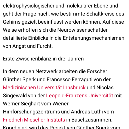
elektrophysiologischer und molekularer Ebene und
geht der Frage nach, wie bestimmte Schaltkreise des
Gehirns gezielt beeinflusst werden können. Auf diese
Weise erhoffen sich die Neurowissenschaftler
detaillierte Einblicke in die Entstehungsmechanismen
von Angst und Furcht.
Erste Zwischenbilanz in drei Jahren
In dem neuen Netzwerk arbeiten die Forscher
Günther Sperk und Francesco Ferraguti von der
Medizinischen Universität Innsbruck
und Nicolas
Singewald von der
Leopold-Franzens Universität
mit
Werner Sieghart vom Wiener
Hirnforschungszentrums und Andreas Lüthi vom
Friedrich Miescher Instituts
in Basel zusammen.
Koordiniert wird das Projekt von Günther Sperk vom