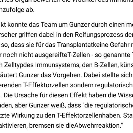
mzufolge ab.
ekt konnte das Team um Gunzer durch einen mo
scher griffen dabei in den Reifungsprozess der
so, dass sie für das Transplantatkeine Gefahr 
 noch nicht ausgereifteT-Zellen - so genannte T
n Zelltypdes Immunsystems, den B-Zellen, künst
äutert Gunzer das Vorgehen. Dabei stellte sich
renden T-Effektorzellen sondern regulatorisch
n. Die Ursache für diesen Effekt haben die Wis
nden, aber Gunzer weiß, dass "die regulatorisc
zte Wirkung zu den T-Effektorzellenhaben. Sta
tivieren, bremsen sie dieAbwehrreaktion."