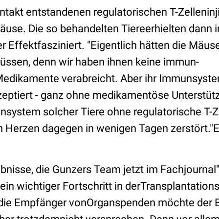
ntakt entstandenen regulatorischen T-Zelleninji
äuse. Die so behandelten Tiereerhielten dann i
r Effektfasziniert. "Eigentlich hätten die Mäu
üssen, denn wir haben ihnen keine immun-
edikamente verabreicht. Aber ihr Immunsyste
zeptiert - ganz ohne medikamentöse Unterstütz
system solcher Tiere ohne regulatorische T-Z
n Herzen dagegen in wenigen Tagen zerstört."E
bnisse, die Gunzers Team jetzt im Fachjournal
, ein wichtiger Fortschritt in derTransplantatio
ür die Empfänger vonOrganspenden möchte der