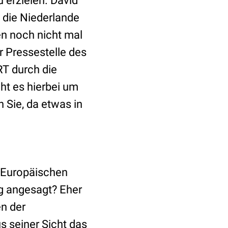
 erzielen. David
d die Niederlande
en noch nicht mal
r Pressestelle des
T durch die
eht es hierbei um
 Sie, da etwas in
n Europäischen
ng angesagt? Eher
en der
s seiner Sicht das