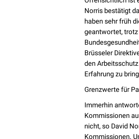
Offensichtlich ist
Norris bestätigt d
haben sehr früh di
geantwortet, trotz
Bundesgesundheit
Brüsseler Direktiv
den Arbeitsschutz.
Erfahrung zu bring
Grenzwerte für Pa
Immerhin antworte
Kommissionen auf 
nicht, so David No
Kommissionen. Um 