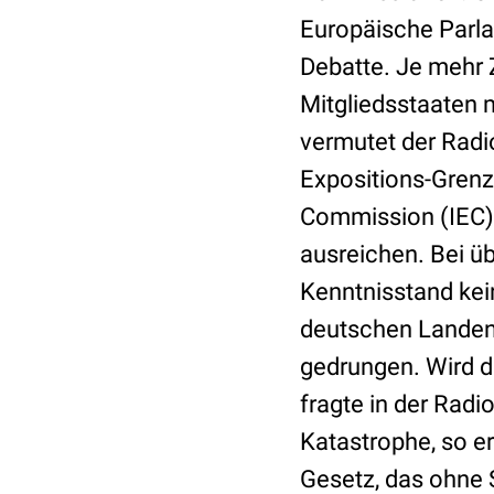
Europäische Parla
Debatte. Je mehr Z
Mitgliedsstaaten m
vermutet der Radio
Expositions-Grenzw
Commission (IEC),
ausreichen. Bei 
Kenntnisstand kei
deutschen Landen 
gedrungen. Wird d
fragte in der Radi
Katastrophe, so er
Gesetz, das ohne 