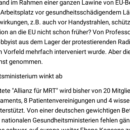
and im Rahmen einer ganzen Lawine von EU-B
Arbeitsplatz vor gesundheitsschädigendem Lär
wirkungen, z.B. auch vor Handystrahlen, schüt
ion an die EU nicht schon früher? Von Professo
byist aus dem Lager der protestierenden Radi
im Vorfeld mehrfach interveniert wurde. Aber di
rnst genommen.
sministerium winkt ab
tete "Allianz für MRT" wird bisher von 20 Mitgli
aments, 8 Patientenvereinigungen und 4 wisse
terstützt. Von einer deutschen gewichtigen Bet
r nationalen Gesundheitsministerien fehlen gän