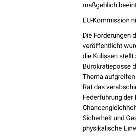
maßgeblich beeint
EU-Kommission ni
Die Forderungen d
veröffentlicht wu
die Kulissen stell
Bürokratieposse da
Thema aufgreifen
Rat das verabschi
Federführung der 
Chancengleichheit
Sicherheit und Ge
physikalische Einw