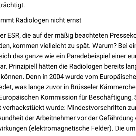
rächtigt.
mmt Radiologen nicht ernst
er ESR, die auf der mäßig beachteten Pressek
rden, kommen vielleicht zu spät. Warum? Bei ei
t sich das ganze wie ein Paradebeispiel einer e
r. Prinzipiell hätten die Radiologen bereits la
 können. Denn in 2004 wurde vom Europäisch
edet, was lange zuvor in Brüsseler Kämmerche
Europäischen Kommission für Beschäftigung, 
 verhackstückt wurde: Mindestvorschriften z
sundheit der Arbeitnehmer vor der Gefährdung
irkungen (elektromagnetische Felder). Die umst