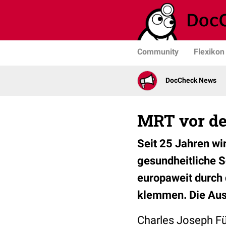
Community
Flexikon
DocCheck News
MRT vor d
Seit 25 Jahren wi
gesundheitliche S
europaweit durch 
klemmen. Die Ausl
Charles Joseph Fü