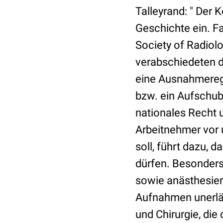
Talleyrand: " Der 
Geschichte ein. F
Society of Radiolo
verabschiedeten d
eine Ausnahmerege
bzw. ein Aufschub e
nationales Recht u
Arbeitnehmer vor 
soll, führt dazu, 
dürfen. Besonders
sowie anästhesier
Aufnahmen unerläs
und Chirurgie, di