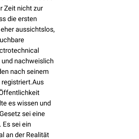
Zeit nicht zur
ss die ersten
 eher aussichtslos,
auchbare
ctrotechnical
n und nachweislich
rden nach seinem
egistriert.Aus
ffentlichkeit
lte es wissen und
-Gesetz sei eine
 Es sei ein
 an der Realität