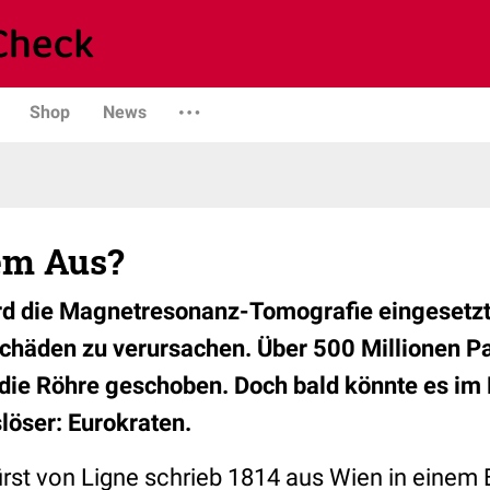
Shop
News
em Aus?
rd die Magnetresonanz-Tomografie eingesetzt
chäden zu verursachen. Über 500 Millionen P
die Röhre geschoben. Doch bald könnte es im
öser: Eurokraten.
rst von Ligne schrieb 1814 aus Wien in einem B