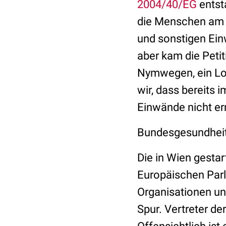
2004/40/EG
entst
die Menschen am 
und sonstigen Ein
aber kam die Petit
Nymwegen, ein Lob
wir, dass bereits 
Einwände nicht e
Bundesgesundheit
Die in Wien gestar
Europäischen Parl
Organisationen un
Spur. Vertreter de