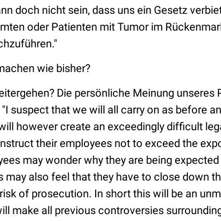
nn doch nicht sein, dass uns ein Gesetz verbiet
hmten oder Patienten mit Tumor im Rückenmar
chzuführen."
machen wie bisher?
eitergehen? Die persönliche Meinung unseres 
I suspect that we will all carry on as before a
t will however create an exceedingly difficult leg
nstruct their employees not to exceed the expo
yees may wonder why they are being expected t
may also feel that they have to close down thei
risk of prosecution. In short this will be an unm
ill make all previous controversies surrounding