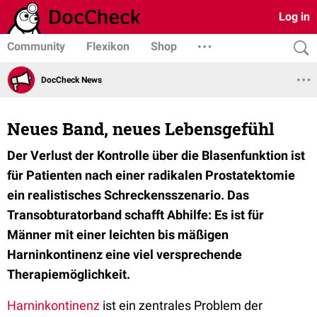
Log in
Community
Flexikon
Shop
DocCheck News
Neues Band, neues Lebensgefühl
Der Verlust der Kontrolle über die Blasenfunktion ist
für Patienten nach einer radikalen Prostatektomie
ein realistisches Schreckensszenario. Das
Transobturatorband schafft Abhilfe: Es ist für
Männer mit einer leichten bis mäßigen
Harninkontinenz eine viel versprechende
Therapiemöglichkeit.
Harninkontinenz
ist ein zentrales Problem der