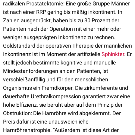
radikalen Prostatektomie: Eine große Gruppe Männer
ist nach einer RRP gering bis mäßig inkontinent. In
Zahlen ausgedrückt, haben bis zu 30 Prozent der
Patienten nach der Operation mit einer mehr oder
weniger ausgeprägten Inkontinenz zu rechnen.
Goldstandard der operativen Therapie der männlichen
Inkontinenz ist im Moment der artifizielle
Sphinkter
. Er
stellt jedoch bestimmte kognitive und manuelle
Mindestanforderungen an den Patienten, ist
verschleißanfällig und für den menschlichen
Organismus ein Fremdkörper. Die zirkumferente und
dauerhafte Urethralkompression garantiert zwar eine
hohe Effizienz, sie beruht aber auf dem Prinzip der
Obstruktion: Die Harnröhre wird abgeklemmt. Der
Preis dafür ist eine unausweichliche
Harnröhrenatrophie. "Außerdem ist diese Art der