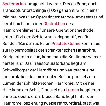
Systems Inc.
umgesetzt wurde. Dieses Band, auch
Transobturatorschlinge (TOS) genannt, wird in einer
minimalinvasiven Operationsmethode umgesetzt und
beruht nicht auf einer
Obstruktion
des
Harnröhrenlumens. "Unsere Operationsmethode
unterstützt den Schließmuskelapparat", erklärt
Rehder. "Bei der radikalen
Prostatektomie
kommt es
zur Hypermobilität der sphinkterischen Harnröhre.
Korrigiert man diese, kann man die Kontinenz wieder
herstellen." Das Transobturatorband liegt am
Schwellkörper der Harnröhre und verursacht eine
Innenrotation des proximalen Bulbus parallel zum
Lumen der sphinkterischen Harnröhre. Mit seiner
Hilfe kann der Schließmuskel das
Lumen
koaptieren
ohne zu obstruieren. Dieses Band liegt hinter der
Harnröhre, beziehungsweise retrourethral, statt wie