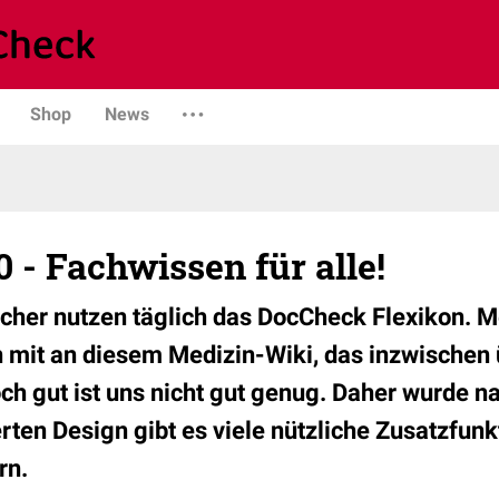
Shop
News
0 - Fachwissen für alle!
her nutzen täglich das DocCheck Flexikon. M
 mit an diesem Medizin-Wiki, das inzwischen
Doch gut ist uns nicht gut genug. Daher wurde 
ten Design gibt es viele nützliche Zusatzfunkt
rn.