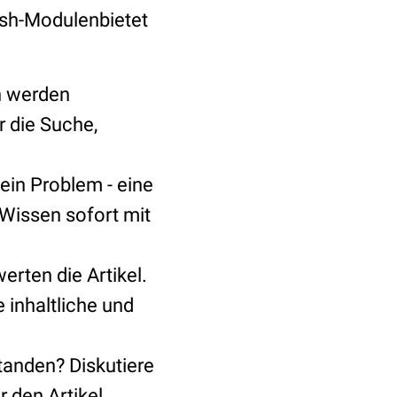
ash-Modulenbietet
n werden
r die Suche,
Kein Problem - eine
 Wissen sofort mit
rten die Artikel.
e inhaltliche und
standen? Diskutiere
 den Artikel.