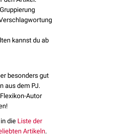
 Gruppierung
e Verschlagwortung
ten kannst du ab
 er besonders gut
en aus dem PJ.
 Flexikon-Autor
en!
in die
Liste der
eliebten Artikeln
.