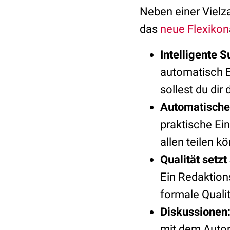
Neben einer Vielz
das
neue Flexikon
Intelligente S
automatisch B
sollest du dir
Automatische 
praktische Ein
allen teilen k
Qualität setzt
Ein Redaktions
formale Qualit
Diskussionen
mit dem Autor