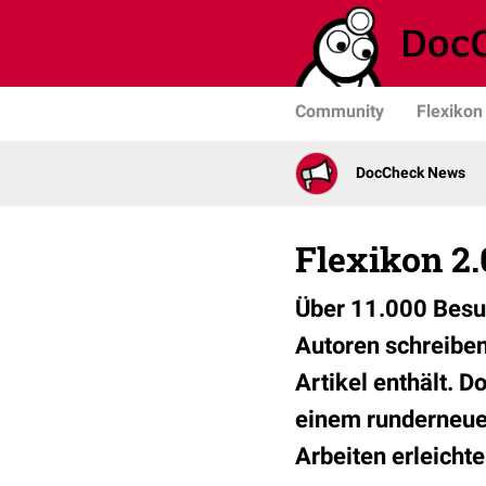
Community
Flexikon
DocCheck News
Flexikon 2.
Über 11.000 Besuc
Autoren schreiben
Artikel enthält. 
einem runderneuer
Arbeiten erleichte