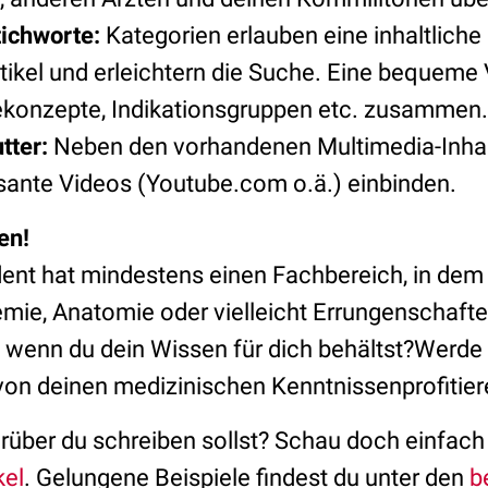
ichworte:
Kategorien erlauben eine inhaltliche
tikel und erleichtern die Suche. Eine bequem
ekonzepte, Indikationsgruppen etc. zusammen.
tter:
Neben den vorhandenen Multimedia-Inhal
ssante Videos (Youtube.com o.ä.) einbinden.
en!
ent hat mindestens einen Fachbereich, in dem
hemie, Anatomie oder vielleicht Errungenschaft
, wenn du dein Wissen für dich behältst?Werde
von deinen medizinischen Kenntnissenprofitier
rüber du schreiben sollst? Schau doch einfach 
kel
. Gelungene Beispiele findest du unter den
b