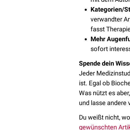
Kategorien/St
verwandter Ar
fasst Therapi
Mehr Augenfu
sofort intere
Spende dein Wiss
Jeder Medizinstud
ist. Egal ob Bioc
Was nützt es aber
und lasse andere 
Du weißt nicht, wo
gewünschten Arti