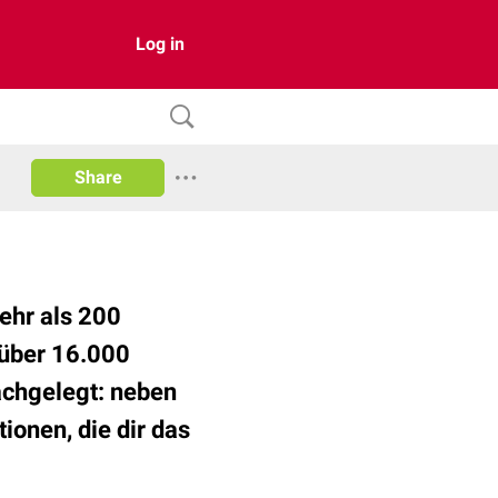
Log in
Share
ehr als 200
 über 16.000
nachgelegt: neben
ionen, die dir das