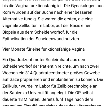
bis die Vagina funktionsfähig ist. Die Gynäkologen aus
Rom wurden auf der Suche nach einer besseren
Alternative fündig. Sie waren die ersten, die eine
vaginale Zellkultur im Labor, auf der Basis einer
Biopsie aus dem Scheidenvorhof, für die
Epithelisation der Scheidenwand nutzten.
Vier Monate für eine funktionsfähige Vagina
Ein Quadratzentimeter Schleimhaut aus dem
Scheidenvorhof der Patientin reichte, um nach zwei
Wochen ein 314 Quadratcentimeter großes Gewebe
auf Gaze präparieren und implantieren zu können. Die
Zellkultur wurde im Labor für Zellbiotechnologie an
der Sapienza-Universität angelegt. Die OP selbst
dauerte 18 Minuten. Bereits fünf Tage nach dem
operativen Eingriff war sicher, dass das körpereigene