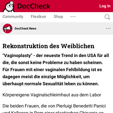
Log in
Community
Flexikon
Shop
DocCheck News
Rekonstruktion des Weiblichen
"Vaginoplasty" - der neueste Trend in den USA für all
die, die sonst keine Probleme zu haben scheinen.
Für Frauen mit einer vaginalen Fehlbildung ist es
dagegen meist die einzige Möglichkeit, um
überhaupt normale Sexualität leben zu können.
Körpereigene Vaginalschleimhaut aus dem Labor
Die beiden Frauen, die von Pierluigi Benedetti Panici
und Kollegen in Rom einer plastischen Chirurgie an