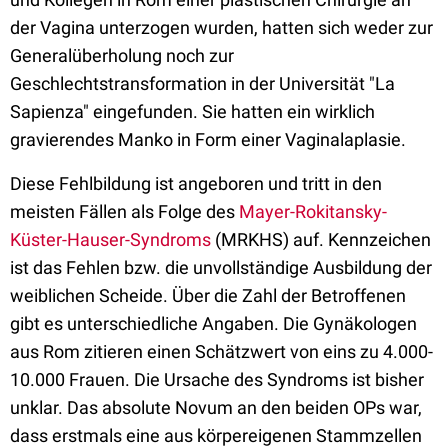
der Vagina unterzogen wurden, hatten sich weder zur
Generalüberholung noch zur
Geschlechtstransformation in der Universität "La
Sapienza" eingefunden. Sie hatten ein wirklich
gravierendes Manko in Form einer Vaginalaplasie.
Diese Fehlbildung ist angeboren und tritt in den
meisten Fällen als Folge des
Mayer-Rokitansky-
Küster-Hauser-Syndroms
(MRKHS) auf. Kennzeichen
ist das Fehlen bzw. die unvollständige Ausbildung der
weiblichen Scheide. Über die Zahl der Betroffenen
gibt es unterschiedliche Angaben. Die Gynäkologen
aus Rom zitieren einen Schätzwert von eins zu 4.000-
10.000 Frauen. Die Ursache des Syndroms ist bisher
unklar. Das absolute Novum an den beiden OPs war,
dass erstmals eine aus körpereigenen Stammzellen