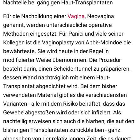
Nachteile bei gängigen Haut-Transplantaten
Für die Nachbildung einer
Vagina
, Neovagina
genannt, werden unterschiedliche operative
Methoden eingesetzt. Für Panici und viele seiner
Kollegen ist die Vaginoplasty von Abbè-McIndoe die
bewährteste. Sie wird heute in der Regel in
modifizierter Weise übernommen. Die Prozedur
besteht darin, einen Scheidentunnel zu präparieren,
dessen Wand nachträglich mit einem Haut-
Transplantat abgedichtet wird. Bei dem bisher
verwendeten Material gibt es die verschiedensten
Varianten - alle mit dem Risiko behaftet, dass das
Gewebe abgestoßen wird oder sich infiziert. Als
nachteilig erweisen sich auch die Narben, die auf den
bisherigen Transplantaten zurückbleiben - ganz
abgesehen von der relativ langen Zeit, die es dauert,