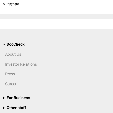
© Copyright
DocCheck
About Us
Investor Relations
Press
Career
For Business
Other stuff