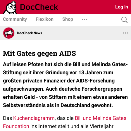
Log in
Community
Flexikon
Shop
DocCheck News
Mit Gates gegen AIDS
Auf leisen Pfoten hat sich die Bill und Melinda Gates-
Stiftung seit ihrer Gründung vor 13 Jahren zum
größten privaten Finanzier der AIDS-Forschung
aufgeschwungen. Auch deutsche Forschergruppen
erhalten Geld - von Stiftern mit einem etwas anderen
Selbstverständnis als in Deutschland gewohnt.
Das
Kuchendiagramm
, das die
Bill und Melinda Gates
Foundation
ins Internet stellt und alle Vierteljahr