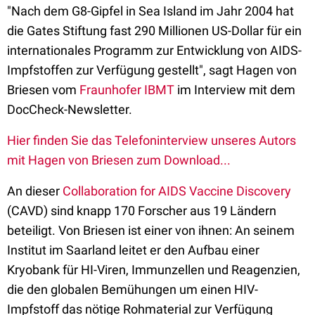
"Nach dem G8-Gipfel in Sea Island im Jahr 2004 hat
die Gates Stiftung fast 290 Millionen US-Dollar für ein
internationales Programm zur Entwicklung von AIDS-
Impfstoffen zur Verfügung gestellt", sagt Hagen von
Briesen vom
Fraunhofer IBMT
im Interview mit dem
DocCheck-Newsletter.
Hier finden Sie das Telefoninterview unseres Autors
mit Hagen von Briesen zum Download...
An dieser
Collaboration for AIDS Vaccine Discovery
(CAVD) sind knapp 170 Forscher aus 19 Ländern
beteiligt. Von Briesen ist einer von ihnen: An seinem
Institut im Saarland leitet er den Aufbau einer
Kryobank für HI-Viren, Immunzellen und Reagenzien,
die den globalen Bemühungen um einen HIV-
Impfstoff das nötige Rohmaterial zur Verfügung