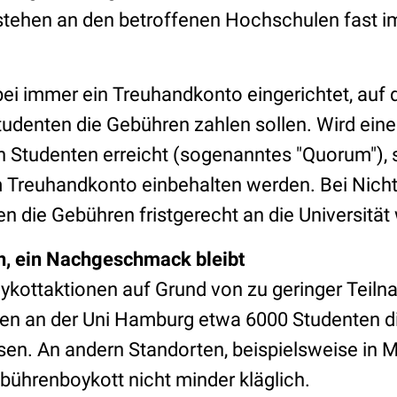
stehen an den betroffenen Hochschulen fast 
abei immer ein Treuhandkonto eingerichtet, auf 
tudenten die Gebühren zahlen sollen. Wird ein
 Studenten erreicht (sogenanntes "Quorum"), s
Treuhandkonto einbehalten werden. Bei Nicht
 die Gebühren fristgerecht an die Universität 
n, ein Nachgeschmack bleibt
oykottaktionen auf Grund von zu geringer Teiln
ten an der Uni Hamburg etwa 6000 Studenten d
en. An andern Standorten, beispielsweise in M
bührenboykott nicht minder kläglich.