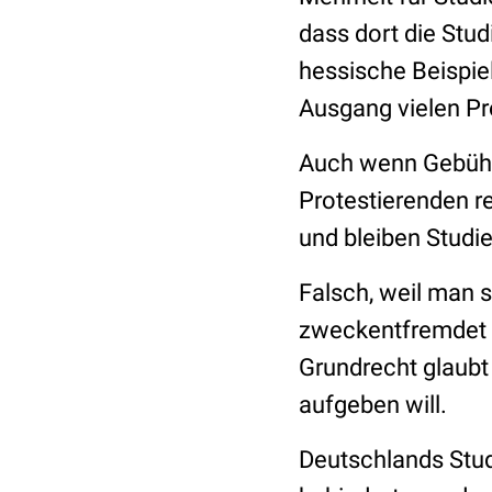
dass dort die Stu
hessische Beispie
Ausgang vielen P
Auch wenn Gebühr
Protestierenden re
und bleiben Studi
Falsch, weil man s
zweckentfremdet w
Grundrecht glaubt
aufgeben will.
Deutschlands Stud