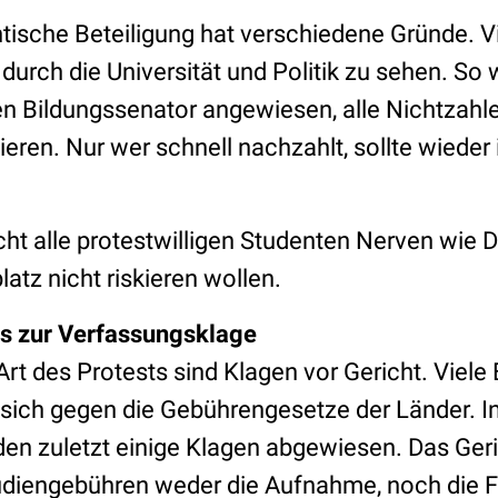
ische Beteiligung hat verschiedene Gründe. Vi
durch die Universität und Politik zu sehen. So 
 Bildungssenator angewiesen, alle Nichtzahle
lieren. Nur wer schnell nachzahlt, sollte wieder
nicht alle protestwilligen Studenten Nerven wie 
latz nicht riskieren wollen.
bis zur Verfassungsklage
rt des Protests sind Klagen vor Gericht. Viele
 sich gegen die Gebührengesetze der Länder. I
n zuletzt einige Klagen abgewiesen. Das Geri
diengebühren weder die Aufnahme, noch die F