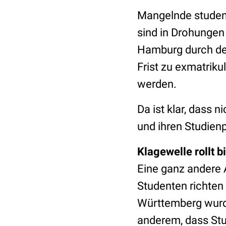
Mangelnde student
sind in Drohungen 
Hamburg durch den
Frist zu exmatriku
werden.
Da ist klar, dass 
und ihren Studienp
Klagewelle rollt 
Eine ganz andere A
Studenten richten
Württemberg wurde
anderem, dass Stu