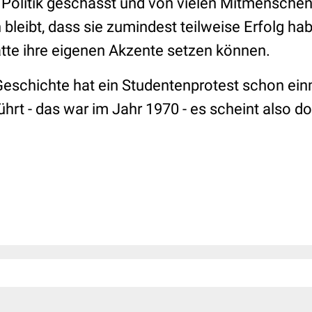
r Politik geschasst und von vielen Mitmenschen
bleibt, dass sie zumindest teilweise Erfolg ha
te ihre eigenen Akzente setzen können.
Geschichte hat ein Studentenprotest schon ein
hrt - das war im Jahr 1970 - es scheint also d