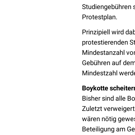
Studiengebühren 
Protestplan.
Prinzipiell wird d
protestierenden S
Mindestanzahl von
Gebühren auf dem 
Mindestzahl werden
Boykotte scheiter
Bisher sind alle B
Zuletzt verweiger
wären nötig gewes
Beteiligung am Ge