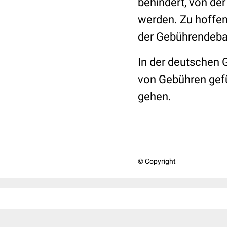
behindert, von de
werden. Zu hoffen 
der Gebührendebat
In der deutschen 
von Gebühren gefü
gehen.
© Copyright