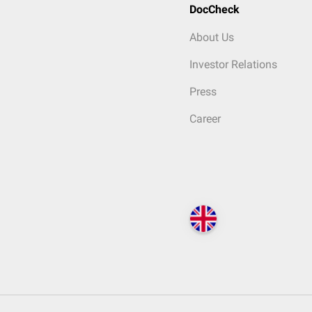
DocCheck
About Us
Investor Relations
Press
Career