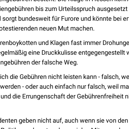
diengebühren bis zum Urteilsspruch ausgesetzt
l sorgt bundesweit für Furore und könnte bei e
rotestierenden neuen Mut machen.
enboykotten und Klagen fast immer Drohunge
gelmäßig eine Druckkulisse entgegengestellt wir
engebühren der falsche Weg.
ich die Gebühren nicht leisten kann - falsch, w
erden - oder auch einfach nur falsch, weil ma
 und die Errungenschaft der Gebührenfreiheit 
enten geben nicht auf, auch wenn sie von den 