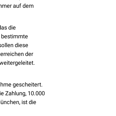
immer auf dem
das die
e bestimmte
ollen diese
erreichen der
weitergeleitet.
ahme gescheitert.
ie Zahlung, 10.000
ünchen, ist die