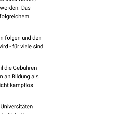
 werden. Das
rfolgreichem
n folgen und den
d - für viele sind
eil die Gebühren
n an Bildung als
nicht kampflos
Universitäten