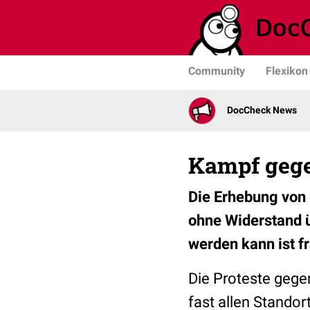
Community
Flexikon
DocCheck News
Kampf gege
Die Erhebung von 
ohne Widerstand ü
werden kann ist fr
Die Proteste gege
fast allen Standor