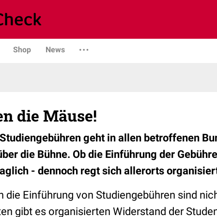
Shop
News
n die Mäuse!
Studiengebühren geht in allen betroffenen Bu
ber die Bühne. Ob die Einführung der Gebühre
aglich - dennoch regt sich allerorts organisier
n die Einführung von Studiengebühren sind nich
ten gibt es organisierten Widerstand der Stude