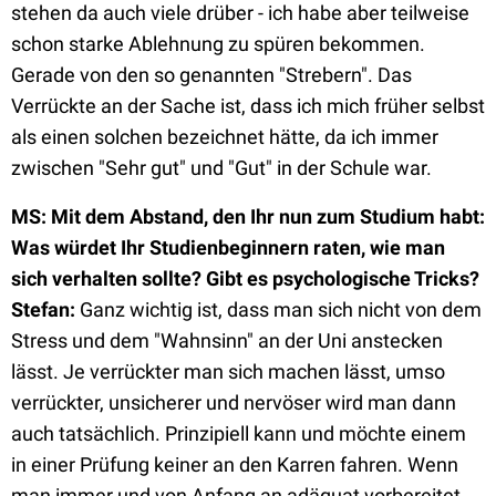
stehen da auch viele drüber - ich habe aber teilweise
schon starke Ablehnung zu spüren bekommen.
Gerade von den so genannten "Strebern". Das
Verrückte an der Sache ist, dass ich mich früher selbst
als einen solchen bezeichnet hätte, da ich immer
zwischen "Sehr gut" und "Gut" in der Schule war.
MS: Mit dem Abstand, den Ihr nun zum Studium habt:
Was würdet Ihr Studienbeginnern raten, wie man
sich verhalten sollte? Gibt es psychologische Tricks?
Stefan
:
Ganz wichtig ist, dass man sich nicht von dem
Stress und dem "Wahnsinn" an der Uni anstecken
lässt. Je verrückter man sich machen lässt, umso
verrückter, unsicherer und nervöser wird man dann
auch tatsächlich. Prinzipiell kann und möchte einem
in einer Prüfung keiner an den Karren fahren. Wenn
man immer und von Anfang an adäquat vorbereitet