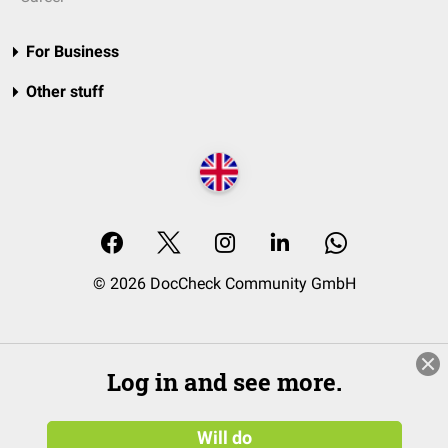
For Business
Other stuff
© 2026 DocCheck Community GmbH
Log in and see more.
Will do