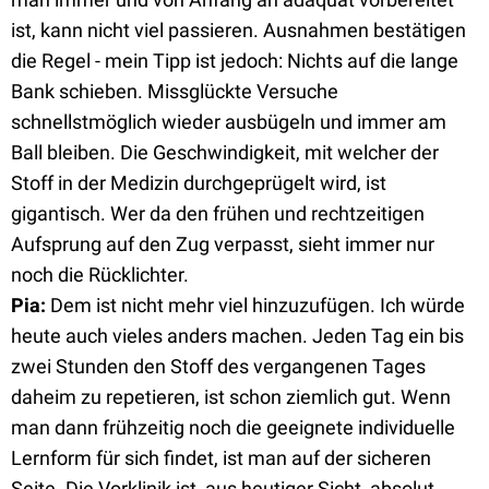
ist, kann nicht viel passieren. Ausnahmen bestätigen
die Regel - mein Tipp ist jedoch: Nichts auf die lange
Bank schieben. Missglückte Versuche
schnellstmöglich wieder ausbügeln und immer am
Ball bleiben. Die Geschwindigkeit, mit welcher der
Stoff in der Medizin durchgeprügelt wird, ist
gigantisch. Wer da den frühen und rechtzeitigen
Aufsprung auf den Zug verpasst, sieht immer nur
noch die Rücklichter.
Pia
:
Dem ist nicht mehr viel hinzuzufügen. Ich würde
heute auch vieles anders machen. Jeden Tag ein bis
zwei Stunden den Stoff des vergangenen Tages
daheim zu repetieren, ist schon ziemlich gut. Wenn
man dann frühzeitig noch die geeignete individuelle
Lernform für sich findet, ist man auf der sicheren
Seite. Die Vorklinik ist, aus heutiger Sicht, absolut