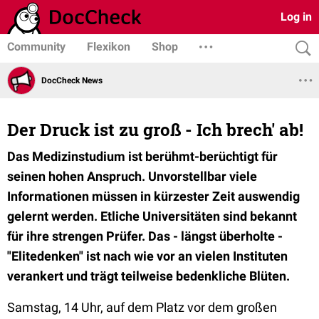
Log in
Community
Flexikon
Shop
DocCheck News
Der Druck ist zu groß - Ich brech' ab!
Das Medizinstudium ist berühmt-berüchtigt für
seinen hohen Anspruch. Unvorstellbar viele
Informationen müssen in kürzester Zeit auswendig
gelernt werden. Etliche Universitäten sind bekannt
für ihre strengen Prüfer. Das - längst überholte -
"Elitedenken" ist nach wie vor an vielen Instituten
verankert und trägt teilweise bedenkliche Blüten.
Samstag, 14 Uhr, auf dem Platz vor dem großen