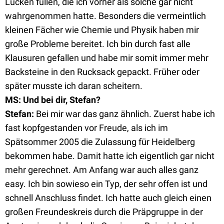
Lücken füllen, die ich vorher als solche gar nicht
wahrgenommen hatte. Besonders die vermeintlich
kleinen Fächer wie Chemie und Physik haben mir
große Probleme bereitet. Ich bin durch fast alle
Klausuren gefallen und habe mir somit immer mehr
Backsteine in den Rucksack gepackt. Früher oder
später musste ich daran scheitern.
MS: Und bei dir, Stefan?
Stefan
:
Bei mir war das ganz ähnlich. Zuerst habe ich
fast kopfgestanden vor Freude, als ich im
Spätsommer 2005 die Zulassung für Heidelberg
bekommen habe. Damit hatte ich eigentlich gar nicht
mehr gerechnet. Am Anfang war auch alles ganz
easy. Ich bin sowieso ein Typ, der sehr offen ist und
schnell Anschluss findet. Ich hatte auch gleich einen
großen Freundeskreis durch die Präpgruppe in der