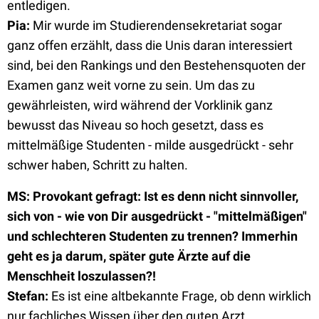
entledigen.
Pia
:
Mir wurde im Studierendensekretariat sogar
ganz offen erzählt, dass die Unis daran interessiert
sind, bei den Rankings und den Bestehensquoten der
Examen ganz weit vorne zu sein. Um das zu
gewährleisten, wird während der Vorklinik ganz
bewusst das Niveau so hoch gesetzt, dass es
mittelmäßige Studenten - milde ausgedrückt - sehr
schwer haben, Schritt zu halten.
MS: Provokant gefragt: Ist es denn nicht sinnvoller,
sich von - wie von Dir ausgedrückt - "mittelmäßigen"
und schlechteren Studenten zu trennen? Immerhin
geht es ja darum, später gute Ärzte auf die
Menschheit loszulassen?!
Stefan
:
Es ist eine altbekannte Frage, ob denn wirklich
nur fachliches Wissen über den guten Arzt