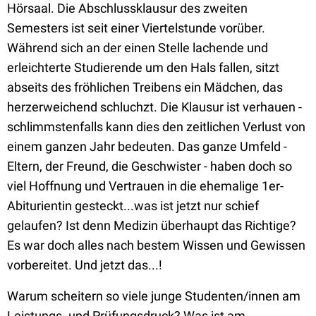
Hörsaal. Die Abschlussklausur des zweiten
Semesters ist seit einer Viertelstunde vorüber.
Während sich an der einen Stelle lachende und
erleichterte Studierende um den Hals fallen, sitzt
abseits des fröhlichen Treibens ein Mädchen, das
herzerweichend schluchzt. Die Klausur ist verhauen -
schlimmstenfalls kann dies den zeitlichen Verlust von
einem ganzen Jahr bedeuten. Das ganze Umfeld -
Eltern, der Freund, die Geschwister - haben doch so
viel Hoffnung und Vertrauen in die ehemalige 1er-
Abiturientin gesteckt...was ist jetzt nur schief
gelaufen? Ist denn Medizin überhaupt das Richtige?
Es war doch alles nach bestem Wissen und Gewissen
vorbereitet. Und jetzt das...!
Warum scheitern so viele junge Studenten/innen am
Leistungs- und Prüfungsdruck? Was ist am