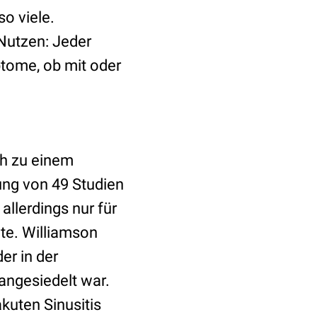
o viele.
 Nutzen: Jeder
tome, ob mit oder
ch zu einem
ng von 49 Studien
 allerdings nur für
te. Williamson
er in der
angesiedelt war.
akuten Sinusitis