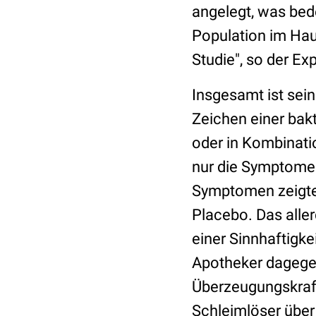
angelegt, was bede
Population im Haus
Studie", so der Ex
Insgesamt ist sein
Zeichen einer bakt
oder in Kombinati
nur die Symptome l
Symptomen zeigten
Placebo. Das aller
einer Sinnhaftigkei
Apotheker dagege
Überzeugungskraf
Schleimlöser über