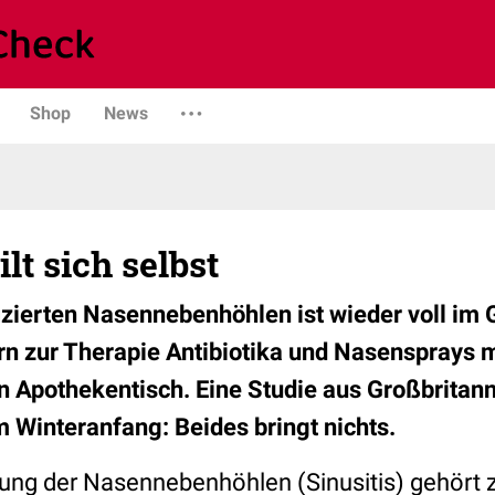
Shop
News
ilt sich selbst
fizierten Nasennebenhöhlen ist wieder voll im
n zur Therapie Antibiotika und Nasensprays m
n Apothekentisch. Eine Studie aus Großbritann
m Winteranfang: Beides bringt nichts.
ung der Nasennebenhöhlen (Sinusitis) gehört 