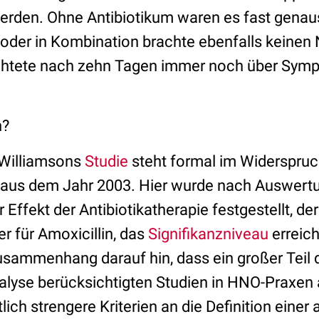
rden. Ohne Antibiotikum waren es fast genaus
 oder in Kombination brachte ebenfalls keinen
richtete nach zehn Tagen immer noch über Symp
n?
 Williamsons
Studie
steht formal im Widerspru
aus dem Jahr 2003. Hier wurde nach Auswertu
r Effekt der Antibiotikatherapie festgestellt, der
ber für Amoxicillin, das
Signifikanzniveau
erreich
usammenhang darauf hin, dass ein großer Teil d
yse berücksichtigten Studien in HNO-Praxen 
ich strengere Kriterien an die Definition einer 