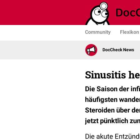
Community
Flexikon
DocCheck News
Sinusitis he
Die Saison der in
häufigsten wander
Steroiden über de
jetzt pünktlich zu
Die akute Entzünd