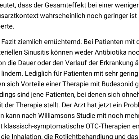
utet, dass der Gesamteffekt bei einer weniger
arztkontext wahrscheinlich noch geringer ist a
perte.
 Fazit ziemlich ernüchternd: Bei Patienten mit
eriellen Sinusitis können weder Antibiotika noc
on die Dauer oder den Verlauf der Erkrankung 
indern. Lediglich für Patienten mit sehr gerin
 sich Vorteile einer Therapie mit Budesonid 
dings sind jene Patienten, bei denen sich ohne
t der Therapie stellt. Der Arzt hat jetzt ein Pro
n kann nach Williamsons Studie mit noch meh
t klassisch-symptomatische OTC-Therapien e
 die Inhalation, die Rotlichtbehandlung und d