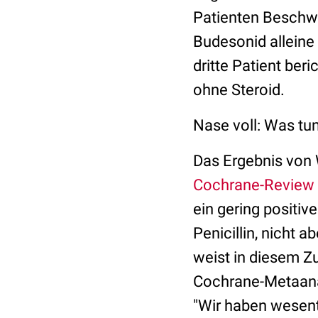
Patienten Beschwe
Budesonid alleine
dritte Patient be
ohne Steroid.
Nase voll: Was tu
Das Ergebnis von
Cochrane-Review
ein gering positive
Penicillin, nicht a
weist in diesem Z
Cochrane-Metaanal
"Wir haben wesentl