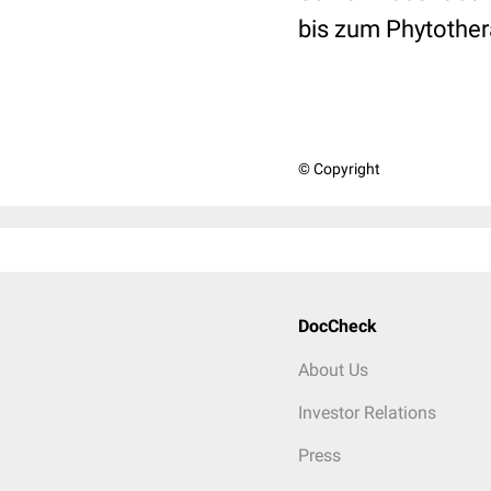
bis zum Phytothe
© Copyright
DocCheck
About Us
Investor Relations
Press