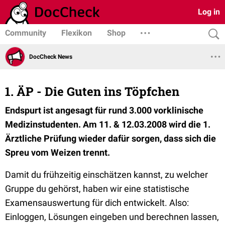
Log in
Community
Flexikon
Shop
DocCheck News
1. ÄP - Die Guten ins Töpfchen
Endspurt ist angesagt für rund 3.000 vorklinische
Medizinstudenten. Am 11. & 12.03.2008 wird die 1.
Ärztliche Prüfung wieder dafür sorgen, dass sich die
Spreu vom Weizen trennt.
Damit du frühzeitig einschätzen kannst, zu welcher
Gruppe du gehörst, haben wir eine statistische
Examensauswertung für dich entwickelt. Also:
Einloggen, Lösungen eingeben und berechnen lassen,