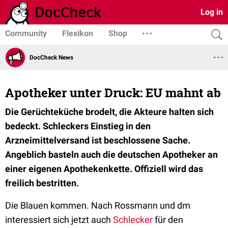
Log in
Community
Flexikon
Shop
DocCheck News
Apotheker unter Druck: EU mahnt ab
Die Gerüchteküche brodelt, die Akteure halten sich
bedeckt. Schleckers Einstieg in den
Arzneimittelversand ist beschlossene Sache.
Angeblich basteln auch die deutschen Apotheker an
einer eigenen Apothekenkette. Offiziell wird das
freilich bestritten.
Die Blauen kommen. Nach Rossmann und dm
interessiert sich jetzt auch
Schlecker
für den