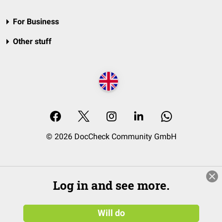
For Business
Other stuff
© 2026 DocCheck Community GmbH
Log in and see more.
Will do