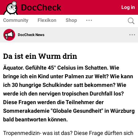
Log in
Community
Flexikon
Shop
DocCheck News
Da ist ein Wurm drin
Äquator. Gefühlte 45° Celsius im Schatten. Wie
bringe ich ein Kind unter Palmen zur Welt? Wie kann
ich 30 hungrige Schulkinder satt bekommen? Wie
werde ich den nervigen tropischen Durchfall los?
Diese Fragen werden die Teilnehmer der
Sommerakademie "Globale Gesundheit" in Würzburg
bald beantworten können.
Tropenmedizin- was ist das? Diese Frage dürften sich