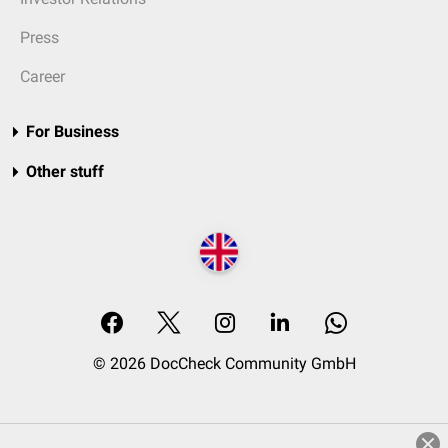
Press
Career
For Business
Other stuff
© 2026 DocCheck Community GmbH