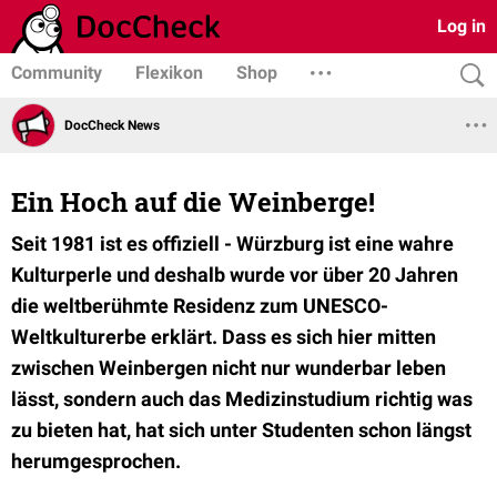
Log in
Community
Flexikon
Shop
DocCheck News
Ein Hoch auf die Weinberge!
Seit 1981 ist es offiziell - Würzburg ist eine wahre
Kulturperle und deshalb wurde vor über 20 Jahren
die weltberühmte Residenz zum UNESCO-
Weltkulturerbe erklärt. Dass es sich hier mitten
zwischen Weinbergen nicht nur wunderbar leben
lässt, sondern auch das Medizinstudium richtig was
zu bieten hat, hat sich unter Studenten schon längst
herumgesprochen.