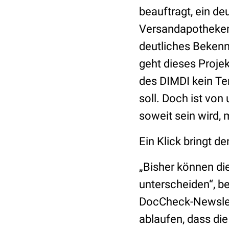
beauftragt, ein d
Versandapotheken 
deutliches Bekenn
geht dieses Projek
des DIMDI kein Te
soll. Doch ist von
soweit sein wird,
Ein Klick bringt d
„Bisher können die
unterscheiden“, b
DocCheck-Newslett
ablaufen, dass die