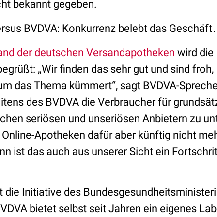
cht bekannt gegeben.
ersus BVDVA: Konkurrenz belebt das Geschäf
nd der deutschen Versandapotheken
wird die 
grüßt: „Wir finden das sehr gut und sind froh,
e um das Thema kümmert“, sagt BVDVA-Sprecheri
itens des BVDVA die Verbraucher für grundsät
schen seriösen und unseriösen Anbietern zu un
Online-Apotheken dafür aber künftig nicht me
 ist das auch aus unserer Sicht ein Fortschritt
 die Initiative des Bundesgesundheitsministeri
VDVA bietet selbst seit Jahren ein eigenes Labe