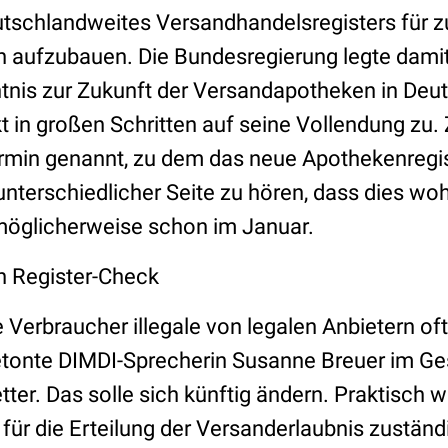
eutschlandweites Versandhandelsregisters für 
aufzubauen. Die Bundesregierung legte damit 
tnis zur Zukunft der Versandapotheken in Deut
t in großen Schritten auf seine Vollendung zu.
rmin genannt, zu dem das neue Apothekenregis
 unterschiedlicher Seite zu hören, dass dies w
 möglicherweise schon im Januar.
en Register-Check
 Verbraucher illegale von legalen Anbietern of
etonte DIMDI-Sprecherin Susanne Breuer im G
er. Das solle sich künftig ändern. Praktisch w
 für die Erteilung der Versanderlaubnis zustän