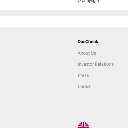
© Copyright
DocCheck
About Us
Investor Relations
Press
Career