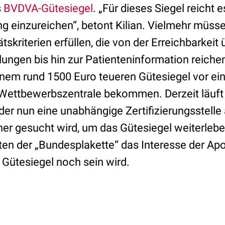
s
BVDVA-Gütesiegel
. „Für dieses Siegel reicht e
ng einzureichen“, betont Kilian. Vielmehr müss
ätskriterien erfüllen, die von der Erreichbarke
ngen bis hin zur Patienteninformation reichen
nem rund 1500 Euro teueren Gütesiegel vor eini
Wettbewerbszentrale bekommen. Derzeit läuft
 der nun eine unabhängige Zertifizierungsstelle 
er gesucht wird, um das Gütesiegel weiterlebe
eiten der „Bundesplakette“ das Interesse der A
 Gütesiegel noch sein wird.