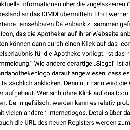
tuelle Informationen über die zugelassenen 
desland an das DIMDI übermitteln. Dort werden
 Internet einsehbaren Datenbank zusammen gefü
 Icon, das die Apotheker auf ihrer Webseite an
nten können dann durch einen Klick auf das Ico
serlaubnis für die Apotheke vorliegt. Ist das ni
nmeldung.“ Wie andere derartige „Siegel“ ist a
ndapothekenlogo darauf angewiesen, dass es
atsächlich anklicken. Denn nur dann wird die
r aufgebaut. Wer sich ohne Klick auf das Icon 
en. Denn gefälscht werden kann es relativ prob
mit vielen anderen Internetlogos. Details über 
auch die URL des neuen Registers werden zum 