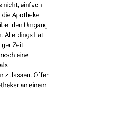
s nicht, einfach
e die Apotheke
it über den Umgang
. Allerdings hat
ger Zeit
 noch eine
als
n zulassen. Offen
potheker an einem