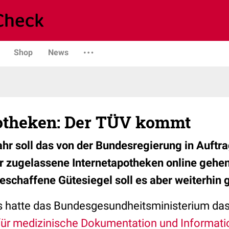
Shop
News
otheken: Der TÜV kommt
r soll das von der Bundesregierung in Auftr
r zugelassene Internetapotheken online gehe
chaffene Gütesiegel soll es aber weiterhin 
 hatte das Bundesgesundheitsministerium das 
 für medizinische Dokumentation und Informati