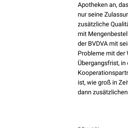
Apotheken an, da
nur seine Zulassu
zusätzliche Qualit
mit Mengenbestellu
der BVDVA mit sei
Probleme mit der 
Übergangsfrist, in
Kooperationspartn
ist, wie groß in Z
dann zusätzlichen