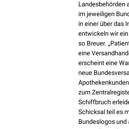
Landesbehörden ak
im jeweiligen Bun
in einer über das
entwickeln wir ein
so Breuer. „Patie
eine Versandhandel
erscheint eine War
neue Bundesversa
Apothekenkunden t
zum Zentralregiste
Schiffbruch erleid
Schicksal teil es 
Bundeslogos und 