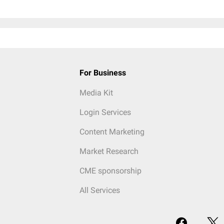
For Business
Media Kit
Login Services
Content Marketing
Market Research
CME sponsorship
All Services