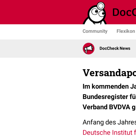
Community
Flexikon
DocCheck News
Versandap
Im kommenden Jah
Bundesregister fü
Verband BVDVA ges
Anfang des Jahres
Deutsche Institut