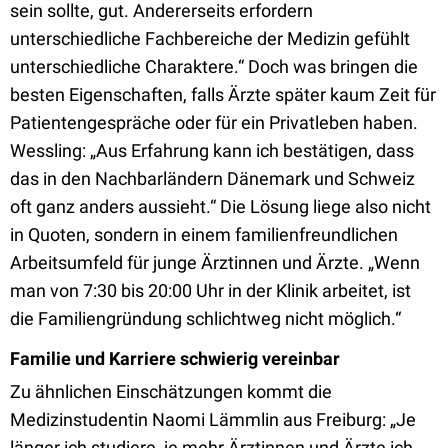
sein sollte, gut. Andererseits erfordern
unterschiedliche Fachbereiche der Medizin gefühlt
unterschiedliche Charaktere.“ Doch was bringen die
besten Eigenschaften, falls Ärzte später kaum Zeit für
Patientengespräche oder für ein Privatleben haben.
Wessling: „Aus Erfahrung kann ich bestätigen, dass
das in den Nachbarländern Dänemark und Schweiz
oft ganz anders aussieht.“ Die Lösung liege also nicht
in Quoten, sondern in einem familienfreundlichen
Arbeitsumfeld für junge Ärztinnen und Ärzte. „Wenn
man von 7:30 bis 20:00 Uhr in der Klinik arbeitet, ist
die Familiengründung schlichtweg nicht möglich.“
Familie und Karriere schwierig vereinbar
Zu ähnlichen Einschätzungen kommt die
Medizinstudentin Naomi Lämmlin aus Freiburg: „Je
länger ich studiere, je mehr Ärztinnen und Ärzte ich