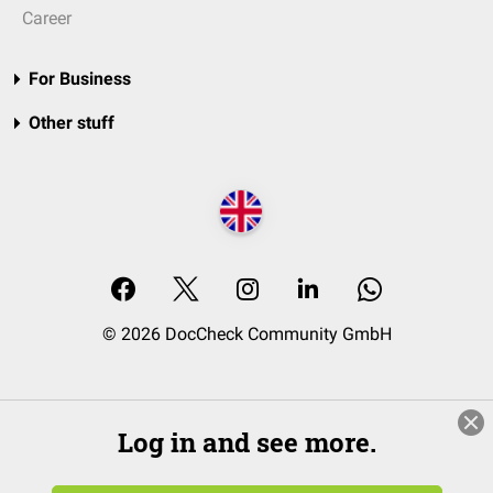
Career
For Business
Other stuff
© 2026 DocCheck Community GmbH
Log in and see more.