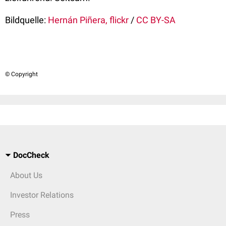
Bildquelle:
Hernán Piñera, flickr
/
CC BY-SA
© Copyright
DocCheck
About Us
Investor Relations
Press