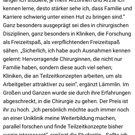
kennen lerne, desto stärker sehe ich, dass Familie und
Karriere schwierig unter einen Hut zu bringen sind.“
Ganz besonders ausgeprägt sei dies in chirurgischen
Disziplinen, ganz besonders in Kliniken, die Forschung
als Freizeitspaß, als verpflichtenden Freizeitspaß
sähen. „Sicherlich, ich habe auch Ausnahmen kennen
gelernt: Hervorragende Chirurginnen, die nicht nur
Familie haben, sondern diese auch viel sehen;
Kliniken, die an Teilzeitkonzepten arbeiten, um als
Arbeitgeber attraktiver zu sein“, ergänzt Lämmlin. Im
Großen und Ganzen wurde sie durch ihre Erfahrungen
abgeschreckt, in die Chirurgie zu gehen. Der Preis ist
ihr zu hoch. „Ich persönlich möchte auch immer noch
an einer Uniklinik meine Weiterbildung machen,
parallel forschen und finde Teilzeitkonzepte bisher
wenig interessant“, ergänzt die Studentin. „Sollte ich