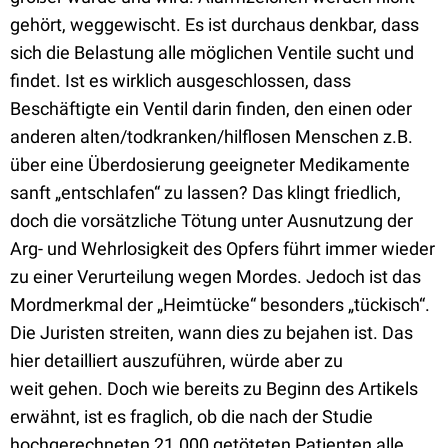
gehört, weggewischt. Es ist durchaus denkbar, dass
sich die Belastung alle möglichen Ventile sucht und
findet. Ist es wirklich ausgeschlossen, dass
Beschäftigte ein Ventil darin finden, den einen oder
anderen alten/todkranken/hilflosen Menschen z.B.
über eine Überdosierung geeigneter Medikamente
sanft „entschlafen“ zu lassen? Das klingt friedlich,
doch die vorsätzliche Tötung unter Ausnutzung der
Arg- und Wehrlosigkeit des Opfers führt immer wieder
zu einer Verurteilung wegen Mordes. Jedoch ist das
Mordmerkmal der „Heimtücke“ besonders „tückisch“.
Die Juristen streiten, wann dies zu bejahen ist. Das
hier detailliert auszuführen, würde aber zu
weit gehen. Doch wie bereits zu Beginn des Artikels
erwähnt, ist es fraglich, ob die nach der Studie
hochgerechneten 21.000 getöteten Patienten alle