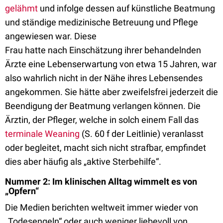
gelähmt
und infolge dessen auf künstliche Beatmung
und ständige medizinische Betreuung und Pflege
angewiesen war. Diese
Frau hatte nach Einschätzung ihrer behandelnden
Ärzte eine Lebenserwartung von etwa 15 Jahren, war
also wahrlich nicht in der Nähe ihres Lebensendes
angekommen. Sie hätte aber zweifelsfrei jederzeit die
Beendigung der Beatmung verlangen können. Die
Ärztin, der Pfleger, welche in solch einem Fall das
terminale Weaning
(S. 60 f der Leitlinie) veranlasst
oder begleitet, macht sich nicht strafbar, empfindet
dies aber häufig als „aktive Sterbehilfe“.
Nummer 2: Im klinischen Alltag wimmelt es von
„Opfern“
Die Medien berichten weltweit immer wieder von
„Todesengeln“ oder auch weniger liebevoll von