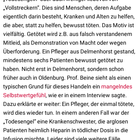
„Vollstreckern“. Dies sind Menschen, deren Aufgabe
eigentlich darin besteht, Kranken und Alten zu helfen,
die aber, statt zu helfen, bewusst töten. Das Motiv ist
vielfältig. Getötet wird z.B. aus falsch verstandenem
Mitleid, als Demonstration von Macht oder wegen
Überforderung. Ein Pfleger aus Delmenhorst gestand,
mindestens sechs Patienten bewusst getötet zu
haben. Nicht erst in Delmenhorst, sondern schon
früher auch in Oldenburg. Prof. Beine sieht als einen
typischen Grund für dieses Handeln ein
mangelndes
Selbstwertgefühl
, wie er in einem Interview sagte.
Dazu erklärte er weiter: Ein Pfleger, der einmal tötete,
wird dies wieder tun. In einem anderen Fall war der
„Todesengel“ eine Krankenschwester, die arglosen
Patienten heimlich Heparin in tödlicher Dosis in die
Infusion mischte. Leider sind viele weitere Fälle