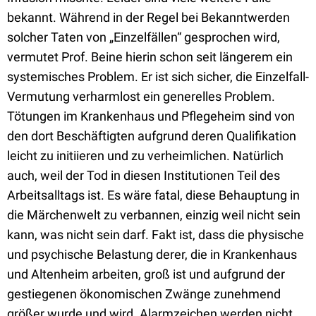
bekannt. Während in der Regel bei Bekanntwerden
solcher Taten von „Einzelfällen“ gesprochen wird,
vermutet Prof. Beine hierin schon seit längerem ein
systemisches Problem. Er ist sich sicher, die Einzelfall-
Vermutung verharmlost ein generelles Problem.
Tötungen im Krankenhaus und Pflegeheim sind von
den dort Beschäftigten aufgrund deren Qualifikation
leicht zu initiieren und zu verheimlichen. Natürlich
auch, weil der Tod in diesen Institutionen Teil des
Arbeitsalltags ist. Es wäre fatal, diese Behauptung in
die Märchenwelt zu verbannen, einzig weil nicht sein
kann, was nicht sein darf. Fakt ist, dass die physische
und psychische Belastung derer, die in Krankenhaus
und Altenheim arbeiten, groß ist und aufgrund der
gestiegenen ökonomischen Zwänge zunehmend
größer wurde und wird. Alarmzeichen werden nicht