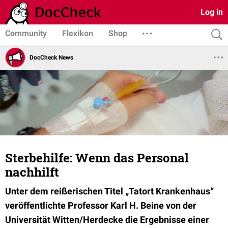
Log in
Community
Flexikon
Shop
DocCheck News
Sterbehilfe: Wenn das Personal
nachhilft
Unter dem reißerischen Titel „Tatort Krankenhaus“
veröffentlichte Professor Karl H. Beine von der
Universität Witten/Herdecke die Ergebnisse einer