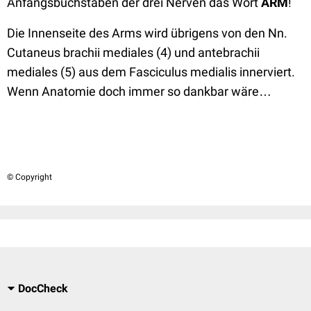
Anfangsbuchstaben der drei Nerven das Wort
ARM
!
Die Innenseite des Arms wird übrigens von den Nn.
Cutaneus brachii mediales (4) und antebrachii
mediales (5) aus dem Fasciculus medialis innerviert.
Wenn Anatomie doch immer so dankbar wäre…
© Copyright
DocCheck