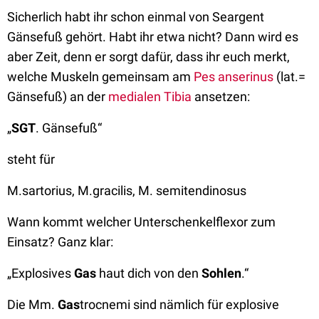
Sicherlich habt ihr schon einmal von Seargent
Gänsefuß gehört. Habt ihr etwa nicht? Dann wird es
aber Zeit, denn er sorgt dafür, dass ihr euch merkt,
welche Muskeln gemeinsam am
Pes anserinus
(lat.=
Gänsefuß) an der
medialen
Tibia
ansetzen:
„
SGT
. Gänsefuß“
steht für
M.sartorius, M.gracilis, M. semitendinosus
Wann kommt welcher Unterschenkelflexor zum
Einsatz? Ganz klar:
„Explosives
Gas
haut dich von den
Sohlen
.“
Die Mm.
Gas
trocnemi sind nämlich für explosive