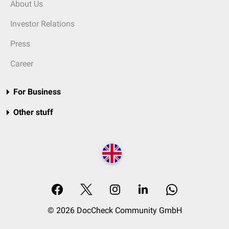
About Us
Investor Relations
Press
Career
For Business
Other stuff
© 2026 DocCheck Community GmbH