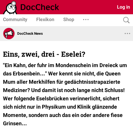
Log in
Community
Flexikon
Shop
DocCheck News
Eins, zwei, drei - Eselei?
"Ein Kahn, der fuhr im Mondenschein im Dreieck um
das Erbsenbein…" Wer kennt sie nicht, die Queen
Mum aller Merkhilfen für gedächtnisstrapazierte
Mediziner? Und damit ist noch lange nicht Schluss!
Wer folgende Eselsbrücken verinnerlicht, sichert
sich nicht nur in Physikum und Klinik glänzende
Momente, sondern auch das ein oder andere fiese
Grinsen…