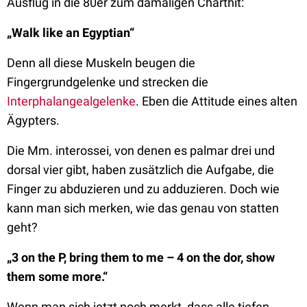
Ausflug in die 80er zum damaligen Charthit:
„Walk like an Egyptian“
Denn all diese Muskeln beugen die
Fingergrundgelenke und strecken die
Interphalangealgelenke
. Eben die Attitude eines alten
Ägypters.
Die Mm. interossei, von denen es palmar drei und
dorsal vier gibt, haben zusätzlich die Aufgabe, die
Finger zu abduzieren und zu adduzieren. Doch wie
kann man sich merken, wie das genau von statten
geht?
„3 on the P, bring them to me – 4 on the dor, show
them some more.“
Wenn man sich jetzt noch merkt, dass alle tiefen