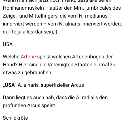
Hohlhandmuskeln – außer den Mm. lumbricales des
Zeige,- und Mittelfingers, die vom N. medianus
innerviert werden – vom N. ulnaris innerviert werden,
dürfte ja alles klar sein;-)
USA
Welche
Arterie
speist welchen Arterienbogen der
Hand? Hier sind die Vereinigten Staaten einmal zu
etwas zu gebrauchen…
„USA“
A.
u
lnaris,
s
uperfizieller
A
rcus
Dann liegt es auch nah, dass die A. radialis den
profunden Arcus speist.
Schildkröte