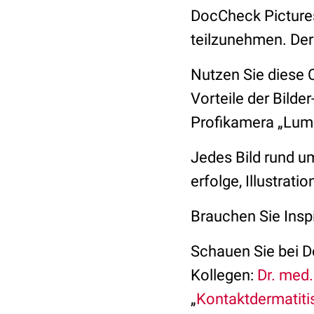
DocCheck Picture
teilzunehmen. Der
Nutzen Sie diese 
Vorteile der Bild
Profikamera „Lum
Jedes Bild rund 
erfolge, Illustrat
Brauchen Sie Insp
Schauen Sie bei D
Kollegen:
Dr. med.
„
Kontaktdermatiti