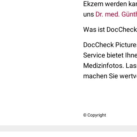
Ekzem werden kann
uns
Dr. med. Günt
Was ist DocCheck
DocCheck Pictures 
Service bietet Ihn
Medizinfotos. Lass
machen Sie wertvo
© Copyright