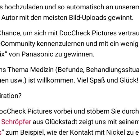
s hochzuladen und so automatisch an unsere
 Autor mit den meisten Bild-Uploads gewinnt.
Chance, um sich mit DocCheck Pictures vertrau
er-Community kennenzulernen und mit ein wenig
ix“ von Panasonic zu gewinnen.
ums Thema Medizin (Befunde, Behandlungssitua
ionen usw.) ist willkommen. Viel Spaß und Glück!
iration?
ocCheck Pictures vorbei und stöbern Sie durch 
 Schröpfer
aus Glückstadt zeigt uns mit seinem
s
“ zum Beispiel, wie der Kontakt mit Nickel zu