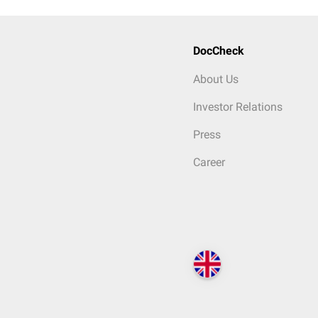
DocCheck
About Us
Investor Relations
Press
Career