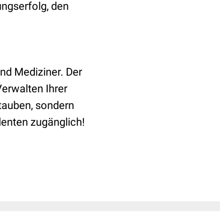
ngserfolg, den
und Mediziner. Der
Verwalten Ihrer
stauben, sondern
denten zugänglich!