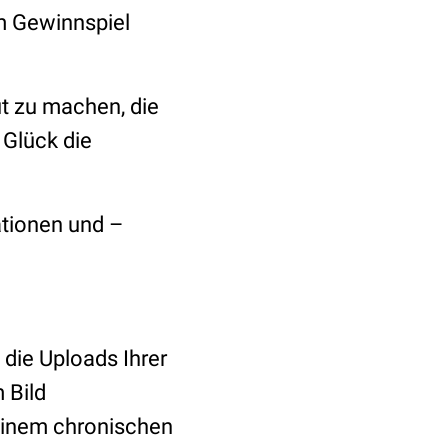
m Gewinnspiel
t zu machen, die
 Glück die
tionen und –
die Uploads Ihrer
 Bild
 einem chronischen