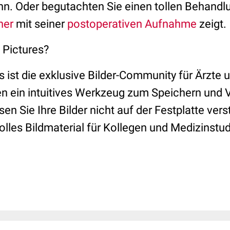
. Oder begutachten Sie einen tollen Behandlu
her
mit seiner
postoperativen Aufnahme
zeigt.
 Pictures?
ist die exklusive Bilder-Community für Ärzte 
en ein intuitives Werkzeug zum Speichern und 
en Sie Ihre Bilder nicht auf der Festplatte ver
lles Bildmaterial für Kollegen und Medizinstu