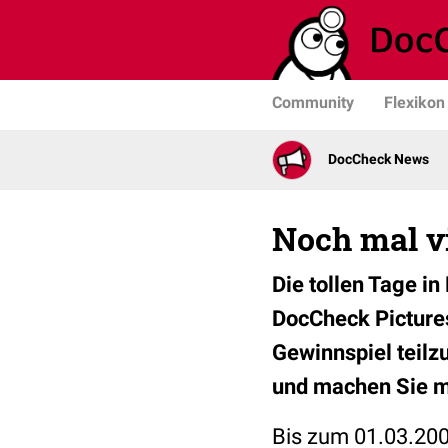
Community
Flexikon
DocCheck News
Noch mal vie
Die tollen Tage i
DocCheck Pictures
Gewinnspiel teil
und machen Sie m
Bis zum 01.03.2009