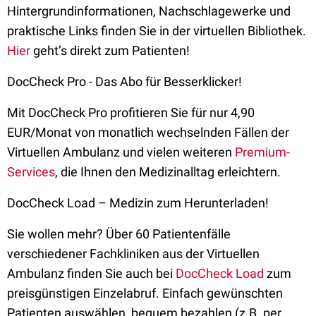
Hintergrundinformationen, Nachschlagewerke und
praktische Links finden Sie in der virtuellen Bibliothek.
Hier
geht’s direkt zum Patienten!
DocCheck Pro - Das Abo für Besserklicker!
Mit DocCheck Pro profitieren Sie für nur 4,90
EUR/Monat von monatlich wechselnden Fällen der
Virtuellen Ambulanz und vielen weiteren
Premium-
Services
, die Ihnen den Medizinalltag erleichtern.
DocCheck Load – Medizin zum Herunterladen!
Sie wollen mehr? Über 60 Patientenfälle
verschiedener Fachkliniken aus der Virtuellen
Ambulanz finden Sie auch bei
DocCheck Load
zum
preisgünstigen Einzelabruf. Einfach gewünschten
Patienten auswählen, bequem bezahlen (z.B. per