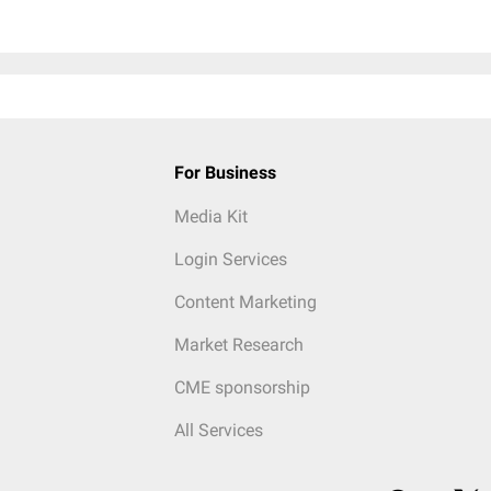
For Business
Media Kit
Login Services
Content Marketing
Market Research
CME sponsorship
All Services