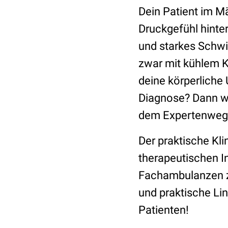
Dein Patient im Mä
Druckgefühl hinte
und starkes Schwi
zwar mit kühlem K
deine körperliche
Diagnose? Dann wi
dem Expertenweg 
Der praktische Kli
therapeutischen I
Fachambulanzen z
und praktische Link
Patienten!