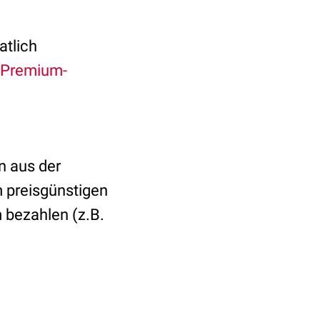
atlich
Premium-
n aus der
 preisgünstigen
 bezahlen (z.B.