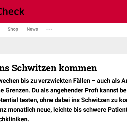
Shop
News
 ins Schwitzen kommen
echen bis zu verzwickten Fällen – auch als A
e Grenzen. Du als angehender Profi kannst b
tential testen, ohne dabei ins Schwitzen zu k
nz monatlich neue, leichte bis schwere Patien
hkliniken.