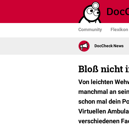
Community
Flexikon
DocCheck News
Bloß nicht
Von leichten Wehw
manchmal an sein
schon mal dein Po
Virtuellen Ambula
verschiedenen Fac