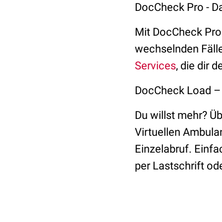
DocCheck Pro - Da
Mit DocCheck Pro 
wechselnden Fälle
Services
, die dir 
DocCheck Load – 
Du willst mehr? Üb
Virtuellen Ambulan
Einzelabruf. Einf
per Lastschrift od