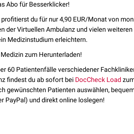
s Abo für Besserklicker!
profitierst du für nur 4,90 EUR/Monat von mon
n der Virtuellen Ambulanz und vielen weiteren
dein Medizinstudium erleichtern.
Medizin zum Herunterladen!
er 60 Patientenfälle verschiedener Fachklinike
z findest du ab sofort bei
DocCheck Load
zum
ach gewünschten Patienten auswählen, bequem
er PayPal) und direkt online loslegen!