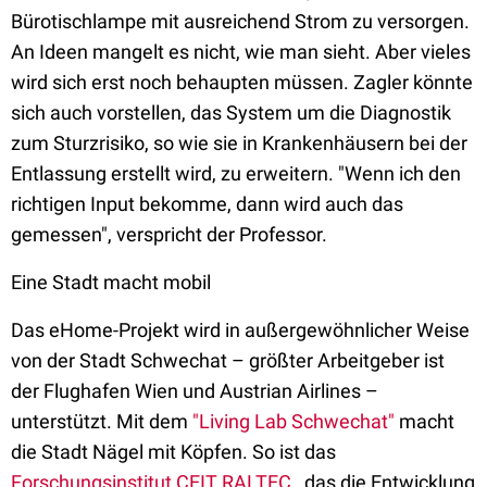
Bürotischlampe mit ausreichend Strom zu versorgen.
An Ideen mangelt es nicht, wie man sieht. Aber vieles
wird sich erst noch behaupten müssen. Zagler könnte
sich auch vorstellen, das System um die Diagnostik
zum Sturzrisiko, so wie sie in Krankenhäusern bei der
Entlassung erstellt wird, zu erweitern. "Wenn ich den
richtigen Input bekomme, dann wird auch das
gemessen", verspricht der Professor.
Eine Stadt macht mobil
Das eHome-Projekt wird in außergewöhnlicher Weise
von der Stadt Schwechat – größter Arbeitgeber ist
der Flughafen Wien und Austrian Airlines –
unterstützt. Mit dem
"Living Lab Schwechat"
macht
die Stadt Nägel mit Köpfen. So ist das
Forschungsinstitut CEIT RALTEC
, das die Entwicklung