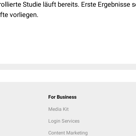
llierte Studie läuft bereits. Erste Ergebnisse s
te vorliegen.
For Business
Media Kit
Login Services
Content Marketing