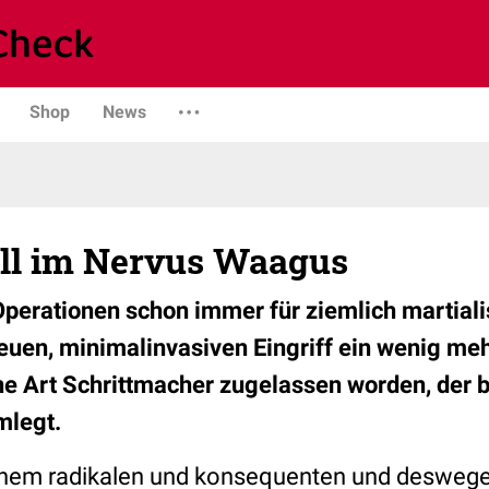
Shop
News
ll im Nervus Waagus
Operationen schon immer für ziemlich martialis
neuen, minimalinvasiven Eingriff ein wenig me
eine Art Schrittmacher zugelassen worden, der 
mlegt.
nem radikalen und konsequenten und deswege