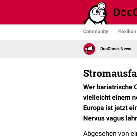
Community
Flexikon
DocCheck News
Stromausfa
Wer bariatrische 
vielleicht einem 
Europa ist jetzt 
Nervus vagus lah
Abgesehen von ei