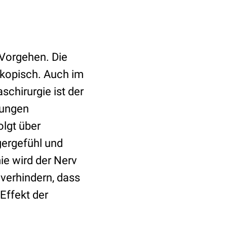
 Vorgehen. Die
skopisch. Auch im
chirurgie ist der
rungen
lgt über
gergefühl und
ie wird der Nerv
 verhindern, dass
Effekt der