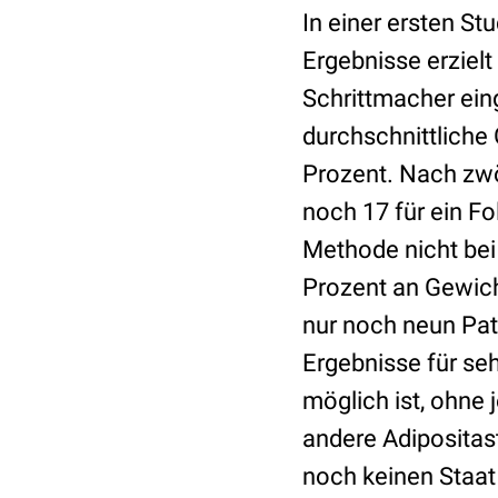
In einer ersten S
Ergebnisse erziel
Schrittmacher ein
durchschnittliche
Prozent. Nach zwö
noch 17 für ein Fo
Methode nicht bei 
Prozent an Gewich
nur noch neun Pati
Ergebnisse für seh
möglich ist, ohne
andere Adipositas
noch keinen Staa