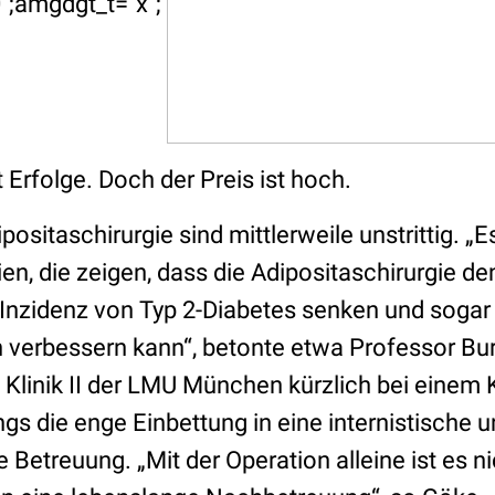
";amgdgt_t="x";
t Erfolge. Doch der Preis ist hoch.
positaschirurgie sind mittlerweile unstrittig. „
en, die zeigen, dass die Adipositaschirurgie d
e Inzidenz von Typ 2-Diabetes senken und sogar
 verbessern kann“, betonte etwa Professor Bu
Klinik II der LMU München kürzlich bei einem K
ings die enge Einbettung in eine internistische 
etreuung. „Mit der Operation alleine ist es ni