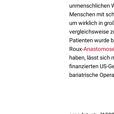
unmenschlichen W
Menschen mit schw
um wirklich in gr
vergleichsweise zu
Patienten wurde b
Roux-
Anastomos
haben, lässt sich 
finanzierten US-G
bariatrische Opera