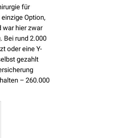
irurgie für
einzige Option,
 war hier zwar
. Bei rund 2.000
t oder eine Y-
selbst gezahlt
versicherung
halten – 260.000