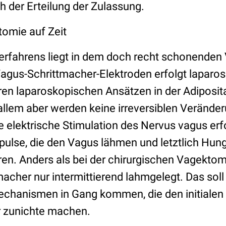
h der Erteilung der Zulassung.
tomie auf Zeit
rfahrens liegt in dem doch recht schonenden
Vagus-Schrittmacher-Elektroden erfolgt laparo
en laparoskopischen Ansätzen in der Adipositas
r allem aber werden keine irreversiblen Verände
elektrische Stimulation des Nervus vagus erfo
ulse, die den Vagus lähmen und letztlich Hun
en. Anders als bei der chirurgischen Vagektom
acher nur intermittierend lahmgelegt. Das soll
hanismen in Gang kommen, die den initialen 
 zunichte machen.