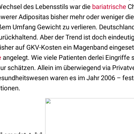
echsel des Lebensstils war die
bariatrische
Ch
erer Adipositas bisher mehr oder weniger die 
oßem Umfang Gewicht zu verlieren. Deutschland
rückhaltend. Aber der Trend ist doch eindeutig
isher auf GKV-Kosten ein Magenband eingesetz
e
angelegt. Wie viele Patienten derlei Eingriffe 
nur schätzen. Allein im überwiegend via Privat
esundheitswesen waren es im Jahr 2006 – fest
tionen.