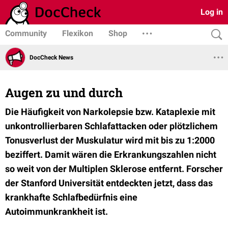
Log in
Community
Flexikon
Shop
DocCheck News
Augen zu und durch
Die Häufigkeit von Narkolepsie bzw. Kataplexie mit
unkontrollierbaren Schlafattacken oder plötzlichem
Tonusverlust der Muskulatur wird mit bis zu 1:2000
beziffert. Damit wären die Erkrankungszahlen nicht
so weit von der Multiplen Sklerose entfernt. Forscher
der Stanford Universität entdeckten jetzt, dass das
krankhafte Schlafbedürfnis eine
Autoimmunkrankheit ist.