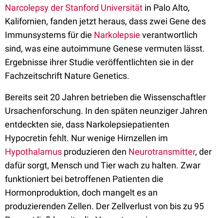
Narcolepsy der Stanford Universität
in Palo Alto,
Kalifornien, fanden jetzt heraus, dass zwei Gene des
Immunsystems für die
Narkolepsie
verantwortlich
sind, was eine autoimmune Genese vermuten lässt.
Ergebnisse ihrer Studie veröffentlichten sie in der
Fachzeitschrift Nature Genetics.
Bereits seit 20 Jahren betrieben die Wissenschaftler
Ursachenforschung. In den späten neunziger Jahren
entdeckten sie, dass Narkolepsiepatienten
Hypocretin fehlt. Nur wenige Hirnzellen im
Hypothalamus
produzieren den
Neurotransmitter
, der
dafür sorgt, Mensch und Tier wach zu halten. Zwar
funktioniert bei betroffenen Patienten die
Hormonproduktion, doch mangelt es an
produzierenden Zellen. Der Zellverlust von bis zu 95