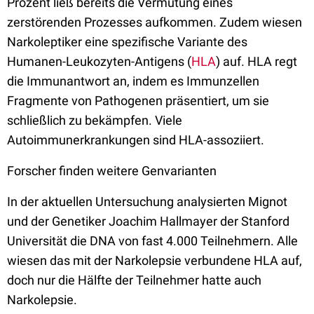
Prozent ließ bereits die Vermutung eines
zerstörenden Prozesses aufkommen. Zudem wiesen
Narkoleptiker eine spezifische Variante des
Humanen-Leukozyten-Antigens (
HLA
) auf. HLA regt
die Immunantwort an, indem es Immunzellen
Fragmente von Pathogenen präsentiert, um sie
schließlich zu bekämpfen. Viele
Autoimmunerkrankungen sind HLA-assoziiert.
Forscher finden weitere Genvarianten
In der aktuellen Untersuchung analysierten Mignot
und der Genetiker Joachim Hallmayer der Stanford
Universität die DNA von fast 4.000 Teilnehmern. Alle
wiesen das mit der Narkolepsie verbundene HLA auf,
doch nur die Hälfte der Teilnehmer hatte auch
Narkolepsie.