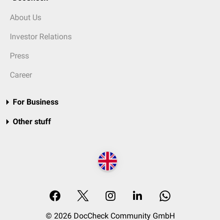
About Us
Investor Relations
Press
Career
For Business
Other stuff
© 2026 DocCheck Community GmbH