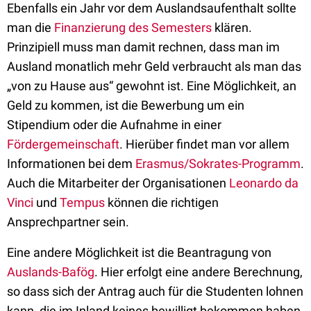
Ebenfalls ein Jahr vor dem Auslandsaufenthalt sollte
man die
Finanzierung des Semesters
klären.
Prinzipiell muss man damit rechnen, dass man im
Ausland monatlich mehr Geld verbraucht als man das
„von zu Hause aus“ gewohnt ist. Eine Möglichkeit, an
Geld zu kommen, ist die Bewerbung um ein
Stipendium oder die Aufnahme in einer
Fördergemeinschaft
. Hierüber findet man vor allem
Informationen bei dem
Erasmus/Sokrates-Programm
.
Auch die Mitarbeiter der Organisationen
Leonardo da
Vinci
und
Tempus
können die richtigen
Ansprechpartner sein.
Eine andere Möglichkeit ist die Beantragung von
Auslands-Bafög
. Hier erfolgt eine andere Berechnung,
so dass sich der Antrag auch für die Studenten lohnen
kann, die im Inland keines bewilligt bekommen haben.