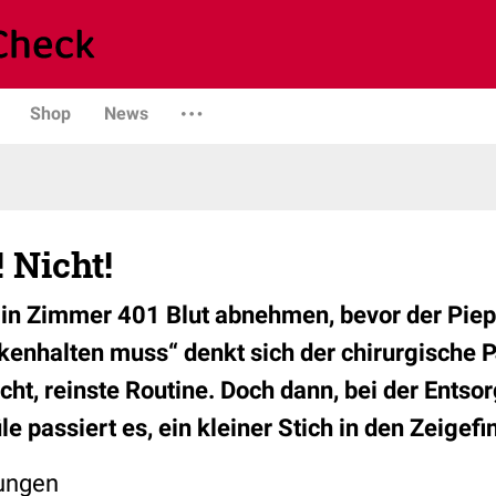
Shop
News
 Nicht!
 in Zimmer 401 Blut abnehmen, bevor der Piepe
enhalten muss“ denkt sich der chirurgische P
t, reinste Routine. Doch dann, bei der Entso
e passiert es, ein kleiner Stich in den Zeigef
zungen