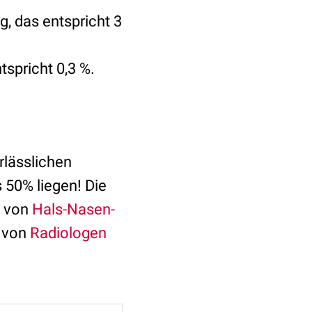
g, das entspricht 3
tspricht 0,3 %.
rlässlichen
s 50% liegen! Die
t von
Hals-Nasen-
e von
Radiologen