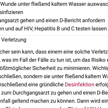
e Wunde unter fließend kaltem Wasser auswas
sinfizieren
ngsarzt gehen und einen D-Bericht anfordern
 und auf HIV, Hepatitis B und C testen lassen
Verletzung
cher sein kann, dass einem eine solche Verletzun
 was im Fall der Fälle zu tun ist, um das Risiko
ößtmöglicher Sicherheit zu minimieren. Wichtig
rschließen, sondern sie unter fließend kaltem 
anschließend eine gründliche
Desinfektion
erfolg
n, zum Durchgangsarzt zu gehen und einen D-Ber
unfall geltend machen zu können. Dann wird ein