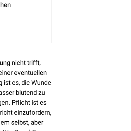
chen
g nicht trifft,
 einer eventuellen
 ist es, die Wunde
Wasser blutend zu
en. Pflicht ist es
icht einzufordern,
em selbst, aber