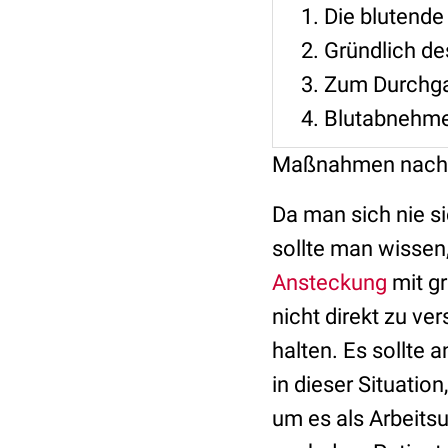
Die blutend
Gründlich de
Zum Durchga
Blutabnehmen
Maßnahmen nach 
Da man sich nie si
sollte man wissen,
Ansteckung
mit gr
nicht direkt zu ve
halten. Es sollte 
in dieser Situatio
um es als Arbeits