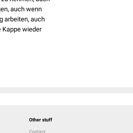
agen, auch wenn
g arbeiten, auch
ie Kappe wieder
Other stuff
Contact