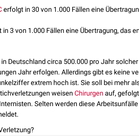
C
erfolgt in 30 von 1.000 Fällen eine Übertragun
t in 3 von 1.000 Fällen eine Übertragung, das en
 in Deutschland circa 500.000 pro Jahr solcher
ngen Jahr erfolgen. Allerdings gibt es keine ve
nkelziffer extrem hoch ist. Sie soll bei mehr al
Stichverletzungen weisen
Chirurgen
auf, gefolg
Internisten. Selten werden diese Arbeitsunfäll
eldet.
 Verletzung?