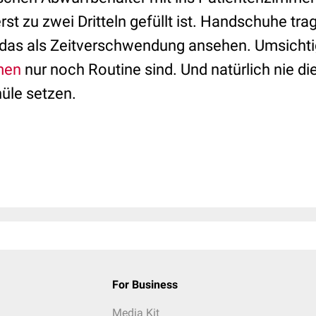
st zu zwei Dritteln gefüllt ist. Handschuhe tr
“ das als Zeitverschwendung ansehen. Umsichti
men
nur noch Routine sind. Und natürlich nie d
nüle setzen.
For Business
Media Kit