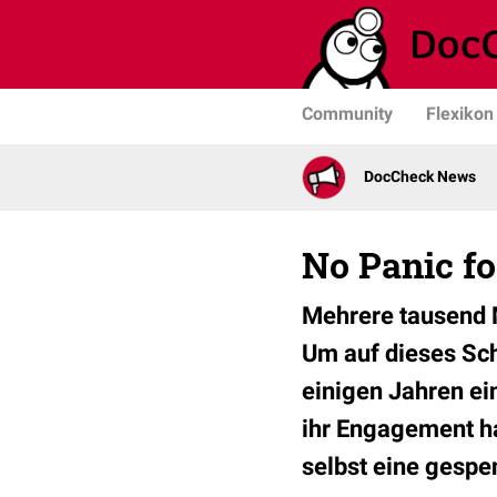
Community
Flexikon
DocCheck News
No Panic fo
Mehrere tausend 
Um auf dieses Sch
einigen Jahren e
ihr Engagement h
selbst eine gespe