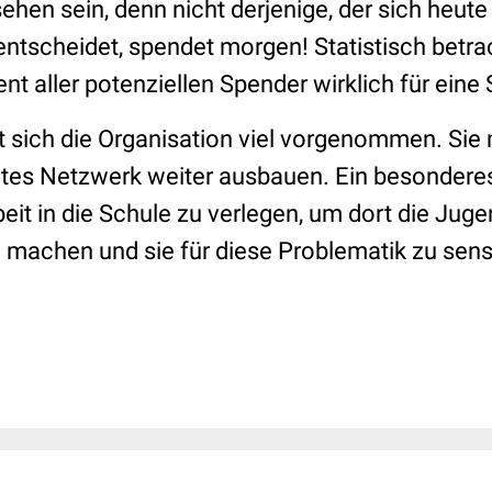
en sein, denn nicht derjenige, der sich heute 
tscheidet, spendet morgen! Statistisch betr
nt aller potenziellen Spender wirklich für eine
at sich die Organisation viel vorgenommen. Sie
tes Netzwerk weiter ausbauen. Ein besonderes 
eit in die Schule zu verlegen, um dort die Jug
machen und sie für diese Problematik zu sensi