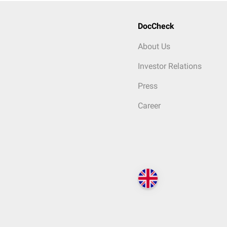
DocCheck
About Us
Investor Relations
Press
Career