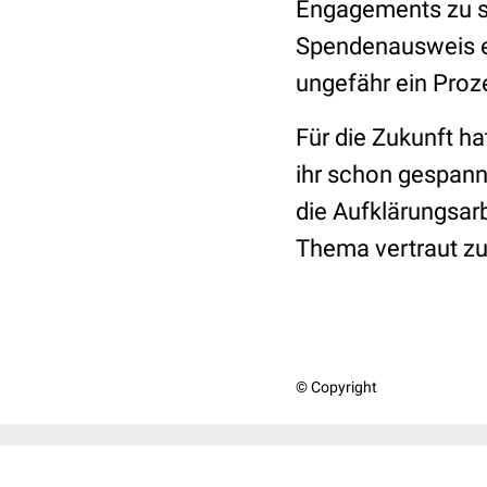
Engagements zu seh
Spendenausweis en
ungefähr ein Proze
Für die Zukunft h
ihr schon gespann
die Aufklärungsarb
Thema vertraut zu 
© Copyright