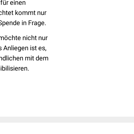
für einen
achtet kommt nur
 Spende in Frage.
 möchte nicht nur
Anliegen ist es,
endlichen mit dem
bilisieren.