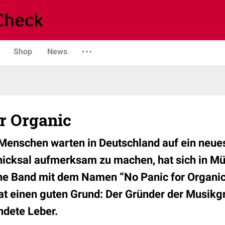
Shop
News
r Organic
Menschen warten in Deutschland auf ein neue
icksal aufmerksam zu machen, hat sich in Mü
ine Band mit dem Namen “No Panic for Organic
at einen guten Grund: Der Gründer der Musik
ndete Leber.