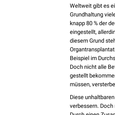
Weltweit gibt es 
Grundhaltung viele
knapp 80 % der d
eingestellt, alle
diesem Grund steh
Organtransplantati
Beispiel im Durch
Doch nicht alle Be
gestellt bekommen,
müssen, versterbe
Diese unhaltbaren 
verbessern. Doch
Durch einen Zusa