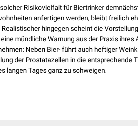
solcher Risikovielfalt für Biertrinker demnäch
hnheiten anfertigen werden, bleibt freilich eh
Realistischer hingegen scheint die Vorstellung
 eine mündliche Warnung aus der Praxis ihres A
ehmen: Neben Bier- führt auch heftiger Wein
lung der Prostatazellen in die entsprechende
es langen Tages ganz zu schweigen.