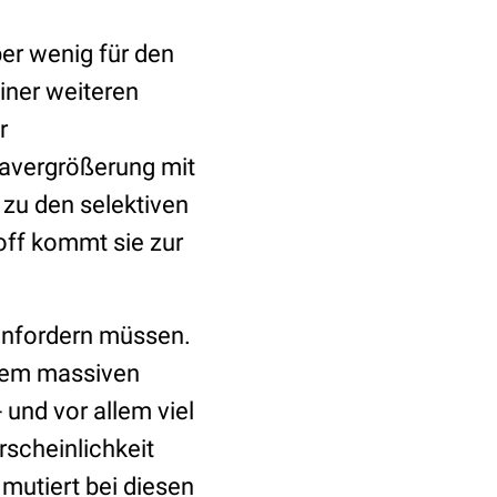
er wenig für den
iner weiteren
r
atavergrößerung mit
 zu den selektiven
toff kommt sie zur
einfordern müssen.
inem massiven
 und vor allem viel
rscheinlichkeit
mutiert bei diesen