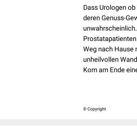
Dass Urologen ob 
deren Genuss-Gewo
unwahrscheinlich. 
Prostatapatienten
Weg nach Hause n
unheilvollen Wand
Korn am Ende ein
© Copyright