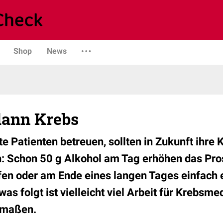
Shop
News
dann Krebs
ste Patienten betreuen, sollten in Zukunft ihre 
: Schon 50 g Alkohol am Tag erhöhen das Pros
n oder am Ende eines langen Tages einfach e
as folgt ist vielleicht viel Arbeit für Krebsme
rmaßen.