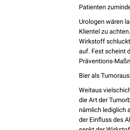
Patienten zuminde
Urologen wären lau
Klientel zu achte
Wirkstoff schluckt
auf. Fest scheint
Präventions-Maßn
Bier als Tumoraus
Weitaus vielschich
die Art der Tumorb
nämlich lediglich
der Einfluss des 
senkt der Wirkstof