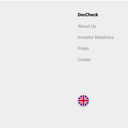
DocCheck
About Us
Investor Relations
Press
Career