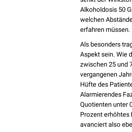
Alkoholdosis 50 G
welchen Abständen
erfahren müssen. 
Als besonders trag
Aspekt sein. Wie 
zwischen 25 und 7
vergangenen Jahres
Hüfte des Patiente
Alarmierendes Faz
Quotienten unter 
Prozent erhöhtes 
avanciert also ebe