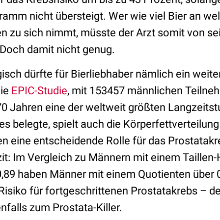
ramm nicht übersteigt. Wer wie viel Bier an we
 zu sich nimmt, müsste der Arzt somit von se
Doch damit nicht genug.
isch dürfte für Bierliebhaber nämlich ein weite
die
EPIC-Studie
, mit 153457 männlichen Teilneh
0 Jahren eine der weltweit größten Langzeitst
 belegte, spielt auch die Körperfettverteilung 
n eine entscheidende Rolle für das Prostatakr
it: Im Vergleich zu Männern mit einem Taillen
0,89 haben Männer mit einem Quotienten über 
Risiko für fortgeschrittenen Prostatakrebs – d
nfalls zum Prostata-Killer.