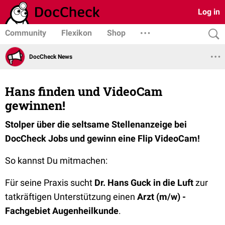
Log in
Community
Flexikon
Shop
DocCheck News
Hans finden und VideoCam
gewinnen!
Stolper über die seltsame Stellenanzeige bei
DocCheck Jobs und gewinn eine Flip VideoCam!
So kannst Du mitmachen:
Für seine Praxis sucht
Dr. Hans Guck in die Luft
zur
tatkräftigen Unterstützung einen
Arzt (m/w) -
Fachgebiet Augenheilkunde
.