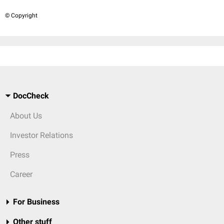
© Copyright
DocCheck
About Us
Investor Relations
Press
Career
For Business
Other stuff