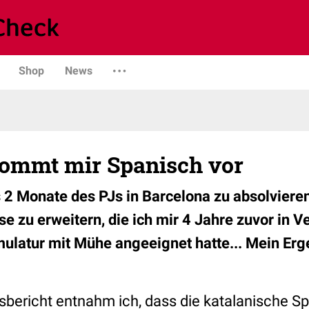
Shop
News
kommt mir Spanisch vor
 2 Monate des PJs in Barcelona zu absolvieren.
e zu erweitern, die ich mir 4 Jahre zuvor in 
ulatur mit Mühe angeeignet hatte... Mein Erge
bericht entnahm ich, dass die katalanische Sp