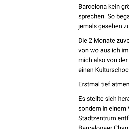
Barcelona kein gr
sprechen. So bega
jemals gesehen zu
Die 2 Monate zuvo
von wo aus ich im
mich also von der
einen Kulturschoc
Erstmal tief atme
Es stellte sich he
sondern in einem 
Stadtzentrum entfe
Barcelonaer Char