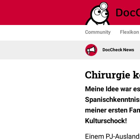
Community
Flexikon
DocCheck News
Chirurgie 
Meine Idee war es
Spanischkenntniss
meiner ersten Fam
Kulturschock!
Einem PJ-Auslands