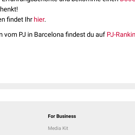
henkt!
n findet Ihr
hier
.
 vom PJ in Barcelona findest du auf
PJ-Ranki
For Business
Media Kit