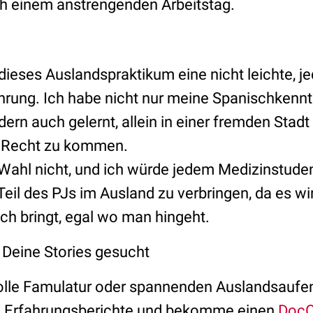
ch einem anstrengenden Arbeitstag.
 dieses Auslandspraktikum eine nicht leichte, j
hrung. Ich habe nicht nur meine Spanischkennt
dern auch gelernt, allein in einer fremden Stadt 
u Recht zu kommen.
Wahl nicht, und ich würde jedem Medizinstud
eil des PJs im Ausland zu verbringen, da es wi
ch bringt, egal wo man hingeht.
! Deine Stories gesucht
olle Famulatur oder spannenden Auslandsaufen
e Erfahrungsberichte und bekomme einen
DocC