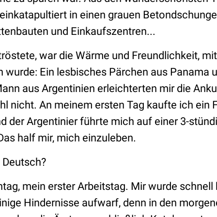
neinkatapultiert in einen grauen Betondschunge
tenbauten und Einkaufszentren...
östete, war die Wärme und Freundlichkeit, mit 
urde: Ein lesbisches Pärchen aus Panama u
ann aus Argentinien erleichterten mir die Anku
l nicht. An meinem ersten Tag kaufte ich ein 
 der Argentinier führte mich auf einer 3-stün
as half mir, mich einzuleben.
e Deutsch?
ag, mein erster Arbeitstag. Mir wurde schnell
inige Hindernisse aufwarf, denn in den morgen