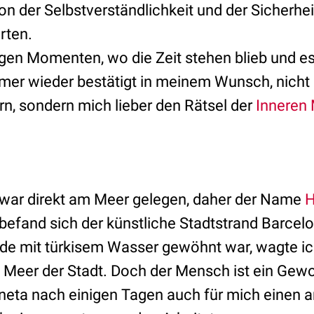
von der Selbstverständlichkeit und der Sicherheit
rten.
igen Momenten, wo die Zeit stehen blieb und 
mmer wieder bestätigt in meinem Wunsch, nicht 
n, sondern mich lieber den Rätsel der
Inneren 
war direkt am Meer gelegen, daher der Name
H
befand sich der künstliche Stadtstrand Barcelo
de mit türkisem Wasser gewöhnt war, wagte i
 Meer der Stadt. Doch der Mensch ist ein Gewo
loneta nach einigen Tagen auch für mich eine