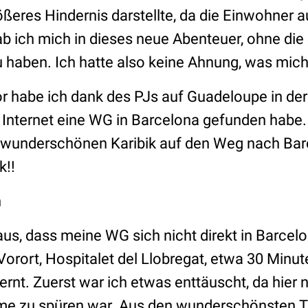
ößeres Hindernis darstellte, da die Einwohner 
b ich mich in dieses neue Abenteuer, ohne die 
 haben. Ich hatte also keine Ahnung, was mich
r habe ich dank des PJs auf Guadeloupe in der 
 Internet eine WG in Barcelona gefunden habe
 wunderschönen Karibik auf den Weg nach Barce
k!!
n
raus, dass meine WG sich nicht direkt in Barcel
Vorort, Hospitalet del Llobregat, etwa 30 Minu
rnt. Zuerst war ich etwas enttäuscht, da hier
me zu spüren war. Aus den wunderschönsten T