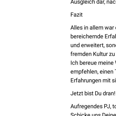
Ausgleich dar, na
Fazit
Alles in allem war
bereichernde Erfa
und erweitert, son
fremden Kultur z
Ich bereue meine 
empfehlen, einen T
Erfahrungen mit si
Jetzt bist Du dran
Aufregendes PJ, t
Schicke uns Dein