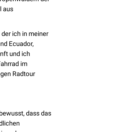
l aus
der ich in meiner
nd Ecuador,
nft und ich
Fahrrad im
digen Radtour
 bewusst, dass das
dlichen