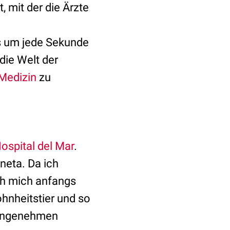
, mit der die Ärzte
es um jede Sekunde
die Welt der
Medizin
zu
ospital del Mar
.
neta. Da ich
ch mich anfangs
hnheitstier und so
n angenehmen