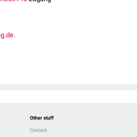
ng.de
.
Other stuff
Contact