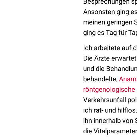
Besprechungen spr
Ansonsten ging es
meinen geringen S
ging es Tag für Ta
Ich arbeitete auf
Die Ärzte erwartet
und die Behandlu
behandelte,
Anam
röntgenologische
Verkehrsunfall po
ich rat- und hilflo
ihn innerhalb von
die Vitalparameter