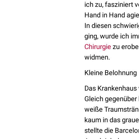
ich zu, fasziniert 
Hand in Hand agie
In diesen schwier
ging, wurde ich i
Chirurgie
zu erober
widmen.
Kleine Belohnung
Das Krankenhaus 
Gleich gegenüber 
weiße Traumsträn
kaum in das graue
stellte die Barce