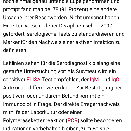
noch einmal genau unter die Lupe genommen und
prompt fand man bei 78 (91 Prozent) eine andere
Ursache ihrer Beschwerden. Nicht umsonst haben
Experten verschiedener Disziplinen schon 2007
gefordert, serologische Tests zu standardisieren und
Marker für den Nachweis einer aktiven Infektion zu
definieren.
Leitlinien sehen für die Serodiagnostik bislang eine
gestufte Untersuchung vor: Als Suchtest wird ein
sensitiver
ELISA
-Test empfohlen, der
IgM
- und
IgG
-
Antikörper differenzieren kann. Zur Bestätigung bei
positivem oder unklarem Befund kommt ein
Immunoblot in Frage. Der direkte Erregernachweis
mithilfe der Laborkultur oder einer
Polymerasekettenreaktion (
PCR
) sollte besonderen
Indikationen vorbehalten bleiben, zum Beispiel