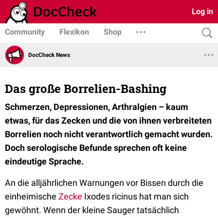
Log in
Community
Flexikon
Shop
DocCheck News
Das große Borrelien-Bashing
Schmerzen, Depressionen, Arthralgien – kaum
etwas, für das Zecken und die von ihnen verbreiteten
Borrelien noch nicht verantwortlich gemacht wurden.
Doch serologische Befunde sprechen oft keine
eindeutige Sprache.
An die alljährlichen Warnungen vor Bissen durch die
einheimische
Zecke
Ixodes ricinus hat man sich
gewöhnt. Wenn der kleine Sauger tatsächlich