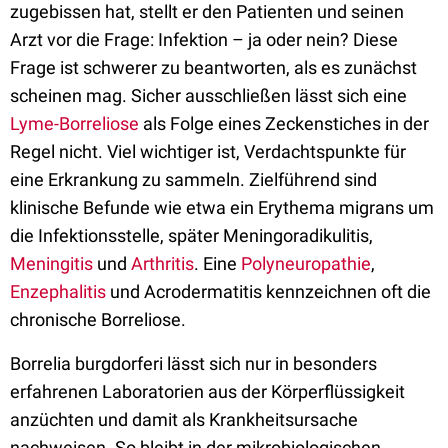
zugebissen hat, stellt er den Patienten und seinen
Arzt vor die Frage: Infektion – ja oder nein? Diese
Frage ist schwerer zu beantworten, als es zunächst
scheinen mag. Sicher ausschließen lässt sich eine
Lyme-Borreliose
als Folge eines Zeckenstiches in der
Regel nicht. Viel wichtiger ist, Verdachtspunkte für
eine Erkrankung zu sammeln. Zielführend sind
klinische Befunde wie etwa ein Erythema migrans um
die Infektionsstelle, später Meningoradikulitis,
Meningitis
und
Arthritis
. Eine
Polyneuropathie
,
Enzephalitis
und Acrodermatitis kennzeichnen oft die
chronische Borreliose.
Borrelia burgdorferi lässt sich nur in besonders
erfahrenen Laboratorien aus der Körperflüssigkeit
anzüchten und damit als Krankheitsursache
nachweisen. So bleibt in der mikrobiologischen