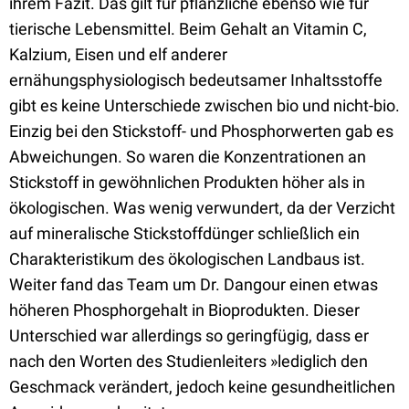
ihrem Fazit. Das gilt für pflanzliche ebenso wie für
tierische Lebensmittel. Beim Gehalt an Vitamin C,
Kalzium, Eisen und elf anderer
ernähungsphysiologisch bedeutsamer Inhaltsstoffe
gibt es keine Unterschiede zwischen bio und nicht-bio.
Einzig bei den Stickstoff- und Phosphorwerten gab es
Abweichungen. So waren die Konzentrationen an
Stickstoff in gewöhnlichen Produkten höher als in
ökologischen. Was wenig verwundert, da der Verzicht
auf mineralische Stickstoffdünger schließlich ein
Charakteristikum des ökologischen Landbaus ist.
Weiter fand das Team um Dr. Dangour einen etwas
höheren Phosphorgehalt in Bioprodukten. Dieser
Unterschied war allerdings so geringfügig, dass er
nach den Worten des Studienleiters »lediglich den
Geschmack verändert, jedoch keine gesundheitlichen