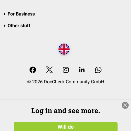
For Business
Other stuff
© 2026 DocCheck Community GmbH
Log in and see more.
Will do