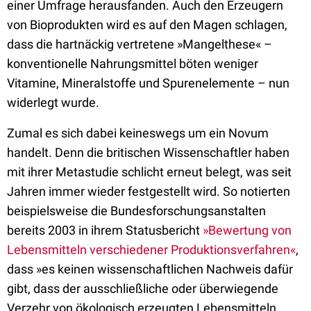
einer Umfrage herausfanden. Auch den Erzeugern
von Bioprodukten wird es auf den Magen schlagen,
dass die hartnäckig vertretene »Mangelthese« –
konventionelle Nahrungsmittel böten weniger
Vitamine, Mineralstoffe und Spurenelemente – nun
widerlegt wurde.
Zumal es sich dabei keineswegs um ein Novum
handelt. Denn die britischen Wissenschaftler haben
mit ihrer Metastudie schlicht erneut belegt, was seit
Jahren immer wieder festgestellt wird. So notierten
beispielsweise die Bundesforschungsanstalten
bereits 2003 in ihrem Statusbericht
»Bewertung von
Lebensmitteln verschiedener Produktionsverfahren«
,
dass »es keinen wissenschaftlichen Nachweis dafür
gibt, dass der ausschließliche oder überwiegende
Verzehr von ökologisch erzeugten Lebensmitteln