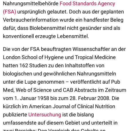
Nahrungsmittelbehörde
Food Standards Agency
(FSA)
ursprünglich gelautet. Doch aus der geplanten
Verbraucherinformation wurde ein handfester Beleg
dafür, dass Biolebensmittel nicht gesünder sind als
konventionell erzeugte Lebensmittel.
Die von der FSA beauftragten Wissenschaftler an der
London School of Hygiene und Tropical Medicine
hatten 162 Studien zu den Inhaltstoffen von
biologischen und gewöhnlichen Nahrungsmitteln
unter die Lupe genommen – veröffentlicht auf Pub
Med, Web of Science und CAB Abstracts im Zeitraum
vom 1. Januar 1958 bis zum 28. Februar 2008. Die
kürzlich im American Journal of Clinical Nutrition
publizierte
Untersuchung
ist die bislang
umfassendste auf diesem Gebiet und unterteilt in
zwei Bereiche: Den Vergleich des Gehalts an