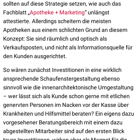
sollten auf diese Strategie setzen, wie auch das
Fachblatt „
Apotheke + Marketing
“ unlängst
attestierte. Allerdings scheitern die meisten
Apotheken aus einem schlichten Grund an diesem
Konzept: Sie sind räumlich und optisch als
Verkaufsposten, und nicht als Informationsquelle für
den Kunden ausgerichtet.
So wären zunächst Investitionen in eine wirklich
ansprechende Schaufenstergestaltung ebenso
sinnvoll wie die innenarchitektonische Umgestaltung
– wer lässt sich als Kunde schon gerne mit etlichen
genervten Personen im Nacken vor der Kasse über
Krankheiten und Hilfsmittel beraten? Ein eigens dazu
vorgesehener Beratungsbereich mit einem dazu
abgestellten Mitarbeiter sind auf den ersten Blick
teure Investitionen, wirken aber als Magnet für die