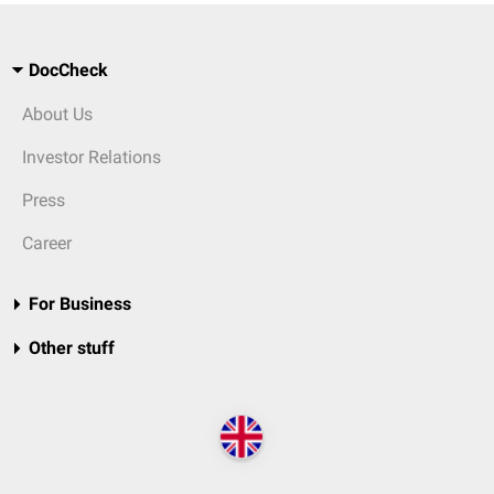
DocCheck
About Us
Investor Relations
Press
Career
For Business
Other stuff