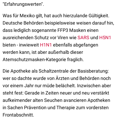
"Erfahrungswerten".
Was für Mexiko gilt, hat auch hierzulande Gültigkeit.
Deutsche Behörden beispielsweise weisen darauf hin,
dass lediglich sogenannte FFP3 Masken einen
ausreichenden Schutz vor Viren wie
SARS
und
H5N1
bieten - inwieweit
H1N1
ebenfalls abgefangen
werden kann, ist aber außerhalb dieser
Atemschutzmasken-Kategorie fraglich.
Die Apotheke als Schaltzentrale der Basisberatung:
wer so dachte wurde von Ärzten und Behörden noch
vor einem Jahr nur müde belächelt. Inzwischen aber
steht fest: Gerade in Zeiten neuer und neu verstärkt
aufkeimender alten Seuchen avancieren Apotheken
in Sachen Prävention und Therapie zum vordersten
Frontabschnitt.