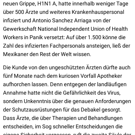
neuen Grippe, H1N1 A, hatte innerhalb weniger Tage
über 500 Ärzte und weiteres Krankenhauspersonal
infiziert und Antonio Sanchez Arriaga von der
Gewerkschaft National Independent Union of Health
Workers in Panik versetzt: Auf über 1.500 könne die
Zahl des infizierten Fachpersonals ansteigen, ließ der
Mexikaner den Rest der Welt wissen.
Die Kunde von den ungeschützten Ärzten dürfte auch
fünf Monate nach dem kuriosen Vorfall Apotheker
aufhorchen lassen. Denn entgegen der landläufigen
Annahme hatte nicht die Gefährlichkeit des Virus,
sondern Unkenntnis über die genauen Anforderungen
der Schutzausrüstungen für das Debakel gesorgt.
Dass Ärzte, die über Therapien und Behandlungen
entscheiden, im Sog schneller Entscheidungen die
eigene Sicherheit vergessen, ruft die zweite Säule der