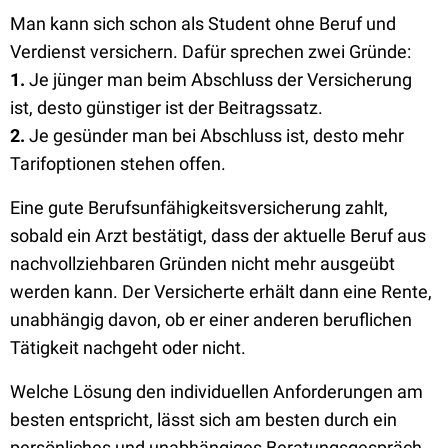
Man kann sich schon als Student ohne Beruf und
Verdienst versichern. Dafür sprechen zwei Gründe:
1.
Je jünger man beim Abschluss der Versicherung
ist, desto günstiger ist der Beitragssatz.
2.
Je gesünder man bei Abschluss ist, desto mehr
Tarifoptionen stehen offen.
Eine gute Berufsunfähigkeitsversicherung zahlt,
sobald ein Arzt bestätigt, dass der aktuelle Beruf aus
nachvollziehbaren Gründen nicht mehr ausgeübt
werden kann. Der Versicherte erhält dann eine Rente,
unabhängig davon, ob er einer anderen beruflichen
Tätigkeit nachgeht oder nicht.
Welche Lösung den individuellen Anforderungen am
besten entspricht, lässt sich am besten durch ein
persönliches und unabhängiges Beratungsgespräch