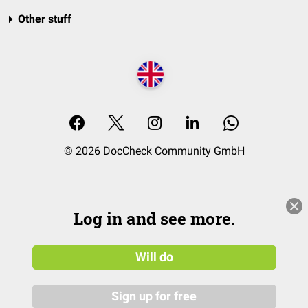
Other stuff
© 2026 DocCheck Community GmbH
Log in and see more.
Will do
Sign up for free