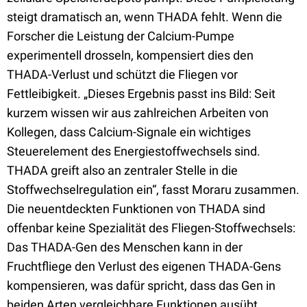
steigt dramatisch an, wenn THADA fehlt. Wenn die
Forscher die Leistung der Calcium-Pumpe
experimentell drosseln, kompensiert dies den
THADA-Verlust und schützt die Fliegen vor
Fettleibigkeit. „Dieses Ergebnis passt ins Bild: Seit
kurzem wissen wir aus zahlreichen Arbeiten von
Kollegen, dass Calcium-Signale ein wichtiges
Steuerelement des Energiestoffwechsels sind.
THADA greift also an zentraler Stelle in die
Stoffwechselregulation ein“, fasst Moraru zusammen.
Die neuentdeckten Funktionen von THADA sind
offenbar keine Spezialität des Fliegen-Stoffwechsels:
Das THADA-Gen des Menschen kann in der
Fruchtfliege den Verlust des eigenen THADA-Gens
kompensieren, was dafür spricht, dass das Gen in
beiden Arten vergleichbare Funktionen ausübt.