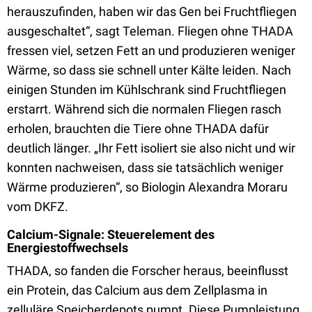
herauszufinden, haben wir das Gen bei Fruchtfliegen
ausgeschaltet“, sagt Teleman. Fliegen ohne THADA
fressen viel, setzen Fett an und produzieren weniger
Wärme, so dass sie schnell unter Kälte leiden. Nach
einigen Stunden im Kühlschrank sind Fruchtfliegen
erstarrt. Während sich die normalen Fliegen rasch
erholen, brauchten die Tiere ohne THADA dafür
deutlich länger. „Ihr Fett isoliert sie also nicht und wir
konnten nachweisen, dass sie tatsächlich weniger
Wärme produzieren“, so Biologin Alexandra Morar
u
vom DKFZ.
Calcium-Signale: Steuerelement des
Energiestoffwechsels
THADA, so fanden die Forscher heraus, beeinflusst
ein Protein, das Calcium aus dem Zellplasma in
zelluläre Speicherdepots pumpt. Diese Pumpleistung