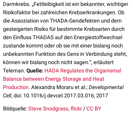
Darmkrebs. „Fettleibigkeit ist ein bekannter, wichtiger
Risikofaktor bei zahlreichen Krebserkrankungen. Ob
die Assoziation von THADA-Gendefekten und dem
gesteigerten Risiko für bestimmte Krebsarten durch
den Einfluss THADAS auf den Energiestoffwechsel
zustande kommt oder ob sie mit einer bislang noch
unbekannten Funktion des Gens in Verbindung steht,
können wir bislang noch nicht sagen.“, erläutert
Teleman.
Quelle:
HADA Regulates the Organismal
Balance between Energy Storage and Heat
Production.
Alexandra Moraru et al.;
Developmental
Cell
, doi:
10.1016/j.devcel.2017.03.016; 2017
Bildquelle:
Steve Snodgrass, flickr
/
CC BY