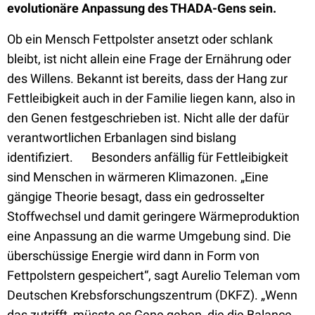
evolutionäre Anpassung des THADA-Gens sein.
Ob ein Mensch Fettpolster ansetzt oder schlank
bleibt, ist nicht allein eine Frage der Ernährung oder
des Willens.
Bekannt ist bereits,
dass der Hang zur
Fettleibigkeit auch in der Familie liegen kann, also in
den Genen festgeschrieben ist. Nicht alle der dafür
verantwortlichen Erbanlagen sind bislang
identifiziert. Besonders anfällig für Fettleibigkeit
sind Menschen in wärmeren Klimazonen. „Eine
gängige Theorie besagt, dass ein gedrosselter
Stoffwechsel und damit geringere Wärmeproduktion
eine Anpassung an die warme Umgebung sind. Die
überschüssige Energie wird dann in Form von
Fettpolstern gespeichert“, sagt Aurelio Teleman vom
Deutschen Krebsforschungszentrum (DKFZ). „Wenn
das zutrifft, müsste es Gene geben, die die Balance