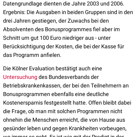
Datengrundlage dienten die Jahre 2003 und 2006.
Ergebnis: Die Ausgaben in beiden Gruppen sind in den
drei Jahren gestiegen, der Zuwachs bei den
Absolventen des Bonusprogrammes fiel aber im
Schnitt um gut 100 Euro niedriger aus - unter
Berücksichtigung der Kosten, die bei der Kasse für
das Programm anfielen.
Die Kölner Evaluation bestätigt auch eine
Untersuchung
des Bundesverbands der
Betriebskrankenkassen, der bei den Teilnehmern an
Bonusprogrammen ebenfalls eine deutliche
Kostenersparnis festgestellt hatte. Offen bleibt dabei
die Frage, ob man mit solchen Programmen nicht
ohnehin die Menschen erreicht, die von Hause aus
gesünder leben und gegen Krankheiten vorbeugen,
wo immer es geht. Es ist wie mit der Predigt in der