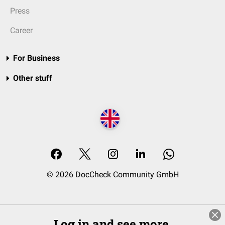
Press
Career
For Business
Other stuff
© 2026 DocCheck Community GmbH
Log in and see more.