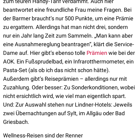
zum teuren Handy-Tarif verdammt. Auch hier
beantwortet eine freundliche Frau meine Fragen. Bei
der Barmer braucht’s nur 500 Punkte, um eine Prämie
zu ergattern. Allerdings hat man nicht drei, sondern
nur ein Jahr lang Zeit zum Sammeln. „Man kann aber
eine Ausnahmereglung beantragen“, klärt die Service-
Dame auf. Hier gibt’s ebenso tolle
Prämien
wie bei der
AOK. Ein Fußsprudelbad, ein Infrarotthermometer, ein
Pasta-Set (als ob ich das nicht schon hätte).
Außerdem gibt’s Reiseprämien – allerdings nur mit
Zuzahlung. Oder besser: Zu Sonderkonditionen, wobei
nicht ersichtlich wird, wie viel man eigentlich spart.
Und: Zur Auswahl stehen nur Lindner-Hotels: Jeweils
zwei Übernachtungen auf Sylt, im Allgäu oder Bad
Griesbach.
Wellness-Reisen sind der Renner