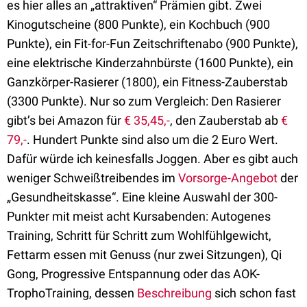
es hier alles an „attraktiven“ Prämien gibt. Zwei
Kinogutscheine (800 Punkte), ein Kochbuch (900
Punkte), ein Fit-for-Fun Zeitschriftenabo (900 Punkte),
eine elektrische Kinderzahnbürste (1600 Punkte), ein
Ganzkörper-Rasierer (1800), ein Fitness-Zauberstab
(3300 Punkte). Nur so zum Vergleich: Den Rasierer
gibt’s bei Amazon für
€ 35,45,-
, den Zauberstab ab
€
79,-
. Hundert Punkte sind also um die 2 Euro Wert.
Dafür würde ich keinesfalls Joggen. Aber es gibt auch
weniger Schweißtreibendes im
Vorsorge-Angebot
der
„Gesundheitskasse“. Eine kleine Auswahl der 300-
Punkter mit meist acht Kursabenden: Autogenes
Training, Schritt für Schritt zum Wohlfühlgewicht,
Fettarm essen mit Genuss (nur zwei Sitzungen), Qi
Gong, Progressive Entspannung oder das AOK-
TrophoTraining, dessen
Beschreibung
sich schon fast