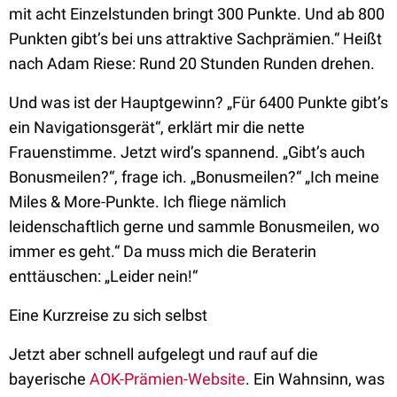
mit acht Einzelstunden bringt 300 Punkte. Und ab 800
Punkten gibt’s bei uns attraktive Sachprämien.“ Heißt
nach Adam Riese: Rund 20 Stunden Runden drehen.
Und was ist der Hauptgewinn? „Für 6400 Punkte gibt’s
ein Navigationsgerät“, erklärt mir die nette
Frauenstimme. Jetzt wird’s spannend. „Gibt’s auch
Bonusmeilen?“, frage ich. „Bonusmeilen?“ „Ich meine
Miles & More-Punkte. Ich fliege nämlich
leidenschaftlich gerne und sammle Bonusmeilen, wo
immer es geht.“ Da muss mich die Beraterin
enttäuschen: „Leider nein!“
Eine Kurzreise zu sich selbst
Jetzt aber schnell aufgelegt und rauf auf die
bayerische
AOK-Prämien-Website
. Ein Wahnsinn, was