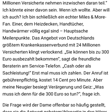
Millionen Versicherte nehmen inzwischen daran teil.“
Ich könnte einer davon sein. Wenn ich wollte. Aber will
ich auch? Ich bin schließlich ein echter Miles & More-
Fan. Einer, dem Heizdecken, Handtücher,
Handwärmer völlig egal sind – Hauptsache
Meilenpunkte. Das Angebot von Deutschlands
größtem Krankenkassenverbund mit 24 Millionen
Versicherten klingt verlockend. „Sie können bis zu 300
Euro ausbezahlt bekommen“, sagt die freundliche
Beraterin am Service-Telefon. „Cash oder als
Sachleistung!“ Erst mal muss ich zahlen. Der Anruf ist
gebührenpflichtig, kostet 14 Cent pro Minute. Aber
meine Neugier besiegt Verärgerung und Geiz: „Was
muss ich denn für die 300 Euro so tun?“, frage ich.
Die Frage wird der Dame offenbar so häufig gestellt,
dass sie die Antwort gebetsmühlenartig in den Hörer