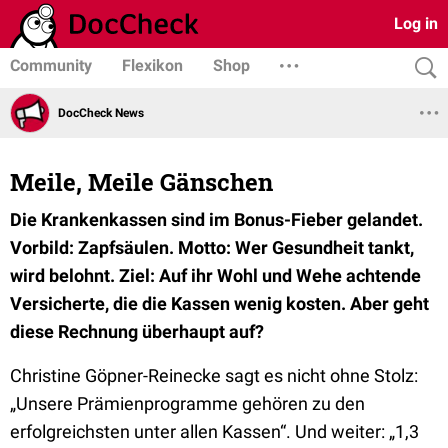
Log in
Community
Flexikon
Shop
DocCheck News
Meile, Meile Gänschen
Die Krankenkassen sind im Bonus-Fieber gelandet.
Vorbild: Zapfsäulen. Motto: Wer Gesundheit tankt,
wird belohnt. Ziel: Auf ihr Wohl und Wehe achtende
Versicherte, die die Kassen wenig kosten. Aber geht
diese Rechnung überhaupt auf?
Christine Göpner-Reinecke sagt es nicht ohne Stolz:
„Unsere Prämienprogramme gehören zu den
erfolgreichsten unter allen Kassen“. Und weiter: „1,3