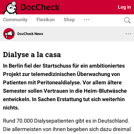
Log in
Community
Flexikon
Shop
DocCheck News
Dialyse a la casa
In Berlin fiel der Startschuss für ein ambitioniertes
Projekt zur telemedizinischen Überwachung von
Patienten mit Peritonealdialyse. Vor allem ältere
Semester sollen Vertrauen in die Heim-Blutwäsche
entwickeln. In Sachen Erstattung tut sich weiterhin
nichts.
Rund 70.000 Dialysepatienten gibt es in Deutschland.
Die allermeisten von ihnen begeben sich dazu dreimal