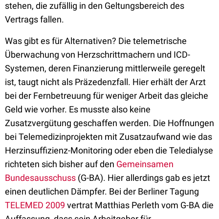
stehen, die zufällig in den Geltungsbereich des
Vertrags fallen.
Was gibt es für Alternativen? Die telemetrische
Überwachung von Herzschrittmachern und ICD-
Systemen, deren Finanzierung mittlerweile geregelt
ist, taugt nicht als Präzedenzfall. Hier erhält der Arzt
bei der Fernbetreuung für weniger Arbeit das gleiche
Geld wie vorher. Es musste also keine
Zusatzvergütung geschaffen werden. Die Hoffnungen
bei Telemedizinprojekten mit Zusatzaufwand wie das
Herzinsuffizienz-Monitoring oder eben die Teledialyse
richteten sich bisher auf den
Gemeinsamen
Bundesausschuss
(G-BA). Hier allerdings gab es jetzt
einen deutlichen Dämpfer. Bei der Berliner Tagung
TELEMED 2009
vertrat Matthias Perleth vom G-BA die
Auffassung, dass sein Arbeitgeber für