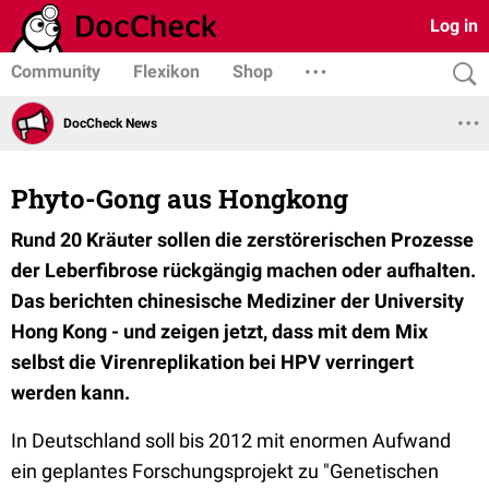
Log in
Community
Flexikon
Shop
DocCheck News
Phyto-Gong aus Hongkong
Rund 20 Kräuter sollen die zerstörerischen Prozesse
der Leberfibrose rückgängig machen oder aufhalten.
Das berichten chinesische Mediziner der University
Hong Kong - und zeigen jetzt, dass mit dem Mix
selbst die Virenreplikation bei HPV verringert
werden kann.
In Deutschland soll bis 2012 mit enormen Aufwand
ein geplantes Forschungsprojekt zu "Genetischen