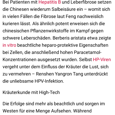
Bei Patienten mit
Hepatitis B
und Leberfibrose setzen
die Chinesen wiederum Salbeisäure ein – womit sich
in vielen Fällen die Fibrose laut Feng nachweislich
kurieren lässt. Als ähnlich potent erweisen sich die
chinesischen Pflanzenwirkstoffe im Kampf gegen
schwere Leberschäden. Berberis aristata etwa zeigte
in vitro
beachtliche heparo-protektive Eigenschaften
bei Zellen, die anschließend hohen Paracetamol-
Konzentrationen ausgesetzt wurden. Selbst
HP-Viren
vergeht unter dem Einfluss der Kräuter die Lust, sich
zu vermehren – Renshen Yangron Tang unterdrückt
die unliebsame HPV-Infektion.
Kräuterkunde mit High-Tech
Die Erfolge sind mehr als beachtlich und sorgen im
Westen für eine Menge Aufsehen. Während