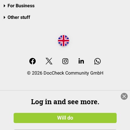
For Business
Other stuff
© 2026 DocCheck Community GmbH
Log in and see more.
Will do