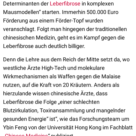
Determinanten der
Leberfibrose
in komplexen
Mausmodellen“ starten. Immerhin 500.000 Euro
Förderung aus einem Förder-Topf wurden
veranschlagt. Folgt man hingegen der traditionellen
chinesischen Medizin, geht es im Kampf gegen die
Leberfibrose auch deutlich billiger.
Denn die Lehre aus dem Reich der Mitte setzt da, wo
westliche Ärzte High-Tech und molekulare
Wirkmechanismen als Waffen gegen die Malaise
nutzen, auf die Kraft von 20 Kräutern. Anders als
hierzulande wissen chinesische Ärzte, dass
Leberfibrose die Folge „einer schlechten
Blutzirkulation, Toxinansammlung und mangelnder
gesunden Energie“ ist“, wie das Forschungsteam um
Ybin Feng von der Universität Hong Kong im Fachblatt
„
Chinese Medicine
“ publiziert.