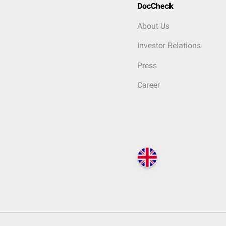
DocCheck
About Us
Investor Relations
Press
Career