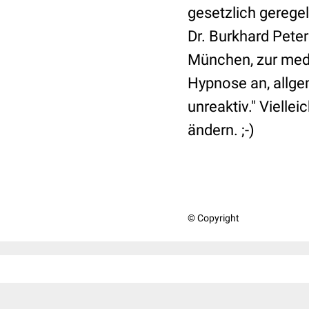
gesetzlich geregel
Dr. Burkhard Peter
München, zur medi
Hypnose an, allge
unreaktiv." Vielle
ändern. ;-)
© Copyright