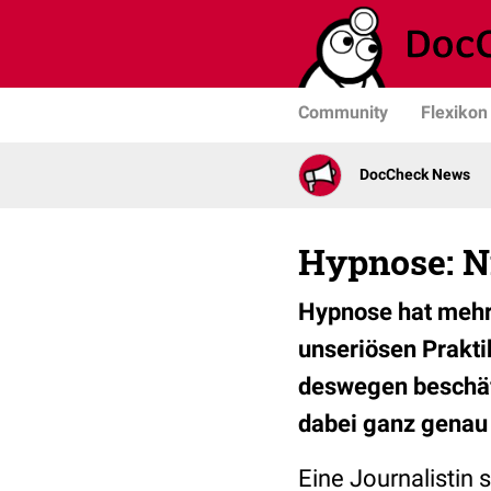
Community
Flexikon
DocCheck News
Hypnose: N
Hypnose hat mehr
unseriösen Prakti
deswegen beschäf
dabei ganz genau 
Eine Journalistin 