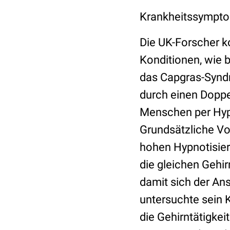
Krankheitssympto
Die UK-Forscher k
Konditionen, wie 
das Capgras-Syndr
durch einen Doppe
Menschen per Hypn
Grundsätzliche Vo
hohen Hypnotisier
die gleichen Gehi
damit sich der Ans
untersuchte sein 
die Gehirntätigke