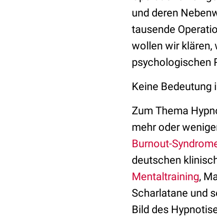
und deren Nebenwi
tausende Operatio
wollen wir klären
psychologischen Re
Keine Bedeutung i
Zum Thema Hypnoth
mehr oder wenige
Burnout-Syndrom
deutschen klinisc
Mentaltraining
, M
Scharlatane und 
Bild des Hypnotis