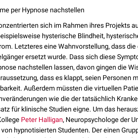
me per Hypnose nachstellen
onzentrierten sich im Rahmen ihres Projekts au
beispielsweise hysterische Blindheit, hysteris
om. Letzteres eine Wahnvorstellung, dass die 
lgänger ersetzt wurde. Dass sich diese Symp
ose nachstellen lassen, davon gingen die Wis
raussetzung, dass es klappt, seien Personen mi
barkeit. Außerdem müssten die virtuellen Pat
rnveränderungen wie die der tatsächlich Krank
atz für klinische Studien eigne. Um das heraus
Kollege
Peter Halligan
, Neuropsychologe der Uni
it von hypnotisierten Studenten. Der einen Gru