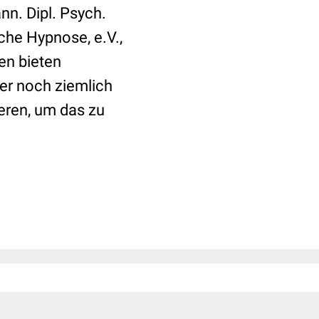
nn. Dipl. Psych.
sche Hypnose, e.V.,
en bieten
er noch ziemlich
ieren, um das zu