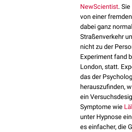
NewScientist
. Si
von einer fremden
dabei ganz normal 
Straßenverkehr un
nicht zu der Pers
Experiment fand 
London, statt. Exp
das der Psycholog
herauszufinden, wa
ein Versuchsdesig
Symptome wie
Lä
unter Hypnose ein-
es einfacher, die 