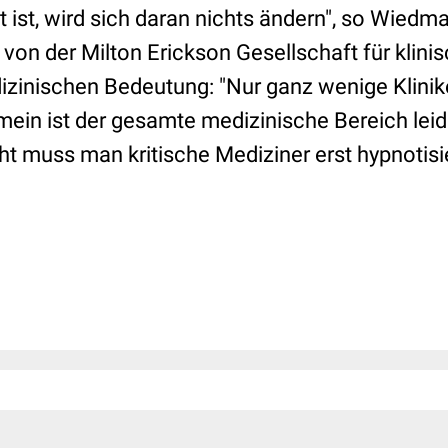
t ist, wird sich daran nichts ändern", so Wiedma
 von der Milton Erickson Gesellschaft für klini
zinischen Bedeutung: "Nur ganz wenige Klinik
mein ist der gesamte medizinische Bereich leid
icht muss man kritische Mediziner erst hypnotis