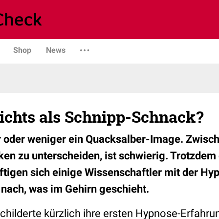
Shop
News
ichts als Schnipp-Schnack?
 oder weniger ein Quacksalber-Image. Zwisch
ken zu unterscheiden, ist schwierig. Trotzdem
tigen sich einige Wissenschaftler mit der Hy
nach, was im Gehirn geschieht.
schilderte kürzlich ihre ersten Hypnose-Erfahru