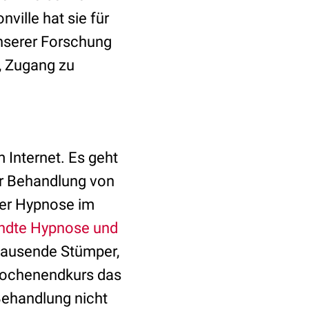
ille hat sie für
unserer Forschung
, Zugang zu
Internet. Es geht
r Behandlung von
der Hypnose im
andte Hypnose und
gtausende Stümper,
Wochenendkurs das
Behandlung nicht