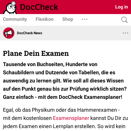
Log in
Community
Flexikon
Shop
DocCheck News
Plane Dein Examen
Tausende von Buchseiten, Hunderte von
Schaubildern und Dutzende von Tabellen, die es
auswendig zu lernen gilt. Wie soll all dieses Wissen
auf den Punkt genau bis zur Prüfung wirklich sitzen?
Ganz einfach - mit dem DocCheck Examensplaner!
Egal, ob das Physikum oder das Hammerexamen -
mit dem kostenlosen
Examensplaner
kannst Du Dir zu
jedem Examen einen Lernplan erstellen. So wird kein