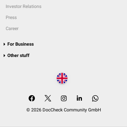
Investor Relations
Press
Career
For Business
Other stuff
© 2026 DocCheck Community GmbH