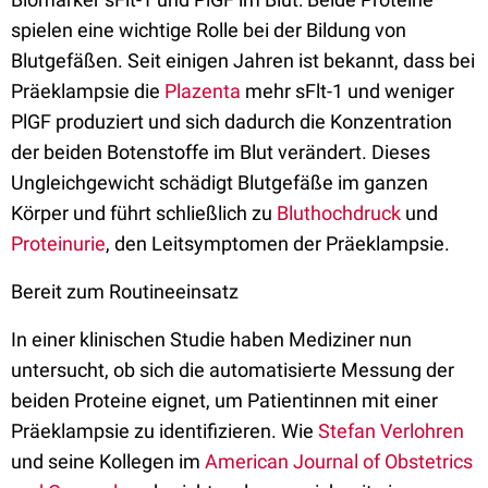
spielen eine wichtige Rolle bei der Bildung von
Blutgefäßen. Seit einigen Jahren ist bekannt, dass bei
Präeklampsie die
Plazenta
mehr sFlt-1 und weniger
PlGF produziert und sich dadurch die Konzentration
der beiden Botenstoffe im Blut verändert. Dieses
Ungleichgewicht schädigt Blutgefäße im ganzen
Körper und führt schließlich zu
Bluthochdruck
und
Proteinurie
, den Leitsymptomen der Präeklampsie.
Bereit zum Routineeinsatz
In einer klinischen Studie haben Mediziner nun
untersucht, ob sich die automatisierte Messung der
beiden Proteine eignet, um Patientinnen mit einer
Präeklampsie zu identifizieren. Wie
Stefan Verlohren
und seine Kollegen im
American Journal of Obstetrics