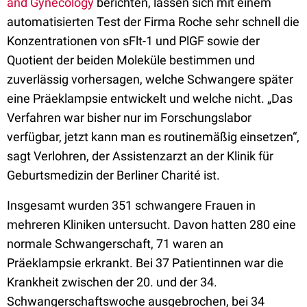
and Gynecology
berichten, lassen sich mit einem
automatisierten Test der Firma Roche sehr schnell die
Konzentrationen von sFlt-1 und PlGF sowie der
Quotient der beiden Moleküle bestimmen und
zuverlässig vorhersagen, welche Schwangere später
eine Präeklampsie entwickelt und welche nicht. „Das
Verfahren war bisher nur im Forschungslabor
verfügbar, jetzt kann man es routinemäßig einsetzen“,
sagt Verlohren, der Assistenzarzt an der Klinik für
Geburtsmedizin der Berliner Charité ist.
Insgesamt wurden 351 schwangere Frauen in
mehreren Kliniken untersucht. Davon hatten 280 eine
normale Schwangerschaft, 71 waren an
Präeklampsie erkrankt. Bei 37 Patientinnen war die
Krankheit zwischen der 20. und der 34.
Schwangerschaftswoche ausgebrochen, bei 34