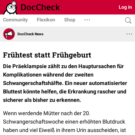
Log in
Community
Flexikon
Shop
DocCheck News
Frühtest statt Frühgeburt
Die Präeklampsie zählt zu den Hauptursachen für
Komplikationen während der zweiten
Schwangerschaftshälfte. Ein neuer automatisierter
Bluttest könnte helfen, die Erkrankung rascher und
sicherer als bisher zu erkennen.
Wenn werdende Mütter nach der 20.
Schwangerschaftswoche einen erhöhten Blutdruck
haben und viel Eiweiß in ihrem Urin ausscheiden, ist