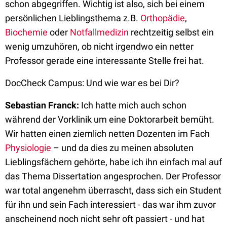
schon abgegriffen. Wichtig ist also, sich bei einem
persönlichen Lieblingsthema z.B.
Orthopädie
,
Biochemie
oder
Notfallmedizin
rechtzeitig selbst ein
wenig umzuhören, ob nicht irgendwo ein netter
Professor gerade eine interessante Stelle frei hat.
DocCheck Campus: Und wie war es bei Dir?
Sebastian Franck:
Ich hatte mich auch schon
während der Vorklinik um eine Doktorarbeit bemüht.
Wir hatten einen ziemlich netten Dozenten im Fach
Physiologie
– und da dies zu meinen absoluten
Lieblingsfächern gehörte, habe ich ihn einfach mal auf
das Thema Dissertation angesprochen. Der Professor
war total angenehm überrascht, dass sich ein Student
für ihn und sein Fach interessiert - das war ihm zuvor
anscheinend noch nicht sehr oft passiert - und hat