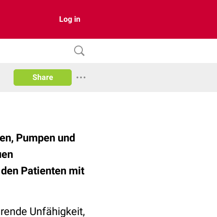
Log in
Share
llen, Pumpen und
uen
 den Patienten mit
rende Unfähigkeit,