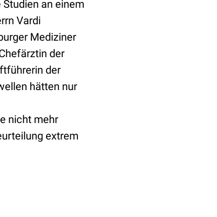
e Studien an einem
rrn Vardi
mburger Mediziner
 Chefärztin der
ftführerin der
wellen hätten nur
te nicht mehr
Beurteilung extrem