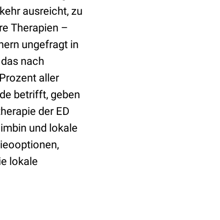
kehr ausreicht, zu
ere Therapien –
nern ungefragt in
, das nach
Prozent aller
e betrifft, geben
herapie der ED
mbin und lokale
ieooptionen,
e lokale