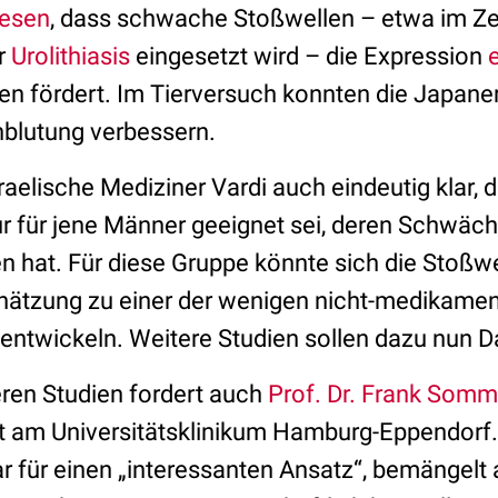
esen
, dass schwache Stoßwellen – etwa im Ze
er
Urolithiasis
eingesetzt wird – die Expression
 fördert. Im Tierversuch konnten die Japaner
blutung verbessern.
sraelische Mediziner Vardi auch eindeutig klar, 
r für jene Männer geeignet sei, deren Schwäch
n hat. Für diese Gruppe könnte sich die Stoßwe
hätzung zu einer der wenigen nicht-medikame
entwickeln. Weitere Studien sollen dazu nun Da
ren Studien fordert auch
Prof. Dr. Frank Somm
am Universitätsklinikum Hamburg-Eppendorf. E
 für einen „interessanten Ansatz“, bemängelt 