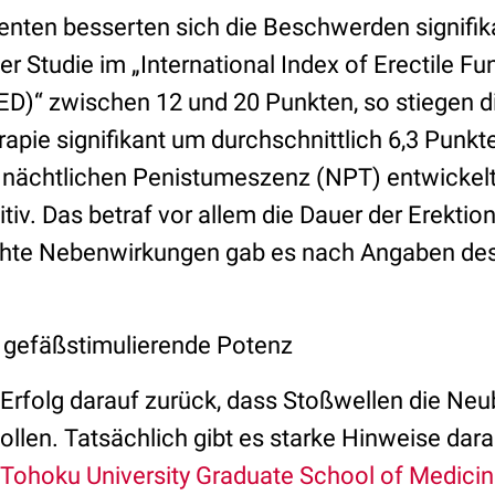
enten besserten sich die Beschwerden signifik
r Studie im „International Index of Erectile Fun
-ED)“ zwischen 12 und 20 Punkten, so stiegen 
apie signifikant um durchschnittlich 6,3 Punkte
 nächtlichen Penistumeszenz (NPT) entwickelt
iv. Das betraf vor allem die Dauer der Erektio
hte Nebenwirkungen gab es nach Angaben des 
 gefäßstimulierende Potenz
 Erfolg darauf zurück, dass Stoßwellen die Neu
llen. Tatsächlich gibt es starke Hinweise dara
Tohoku University Graduate School of Medici