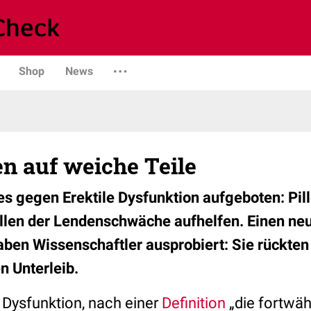
Shop
News
n auf weiche Teile
les gegen Erektile Dysfunktion aufgeboten: Pi
llen der Lendenschwäche aufhelfen. Einen ne
ben Wissenschaftler ausprobiert: Sie rückten
n Unterleib.
 Dysfunktion, nach einer
Definition
„die fortwäh