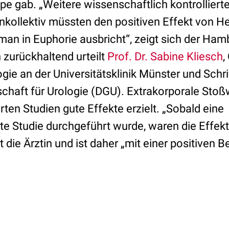
pe gab. „Weitere wissenschaftlich kontrolliert
nkollektiv müssten den positiven Effekt von He
man in Euphorie ausbricht“, zeigt sich der Ha
h zurückhaltend urteilt
Prof. Dr. Sabine Kliesch
,
gie an der Universitätsklinik Münster und Schri
chaft für Urologie (DGU). Extrakorporale Stoß
erten Studien gute Effekte erzielt. „Sobald eine
rte Studie durchgeführt wurde, waren die Effek
 die Ärztin und ist daher „mit einer positiven 