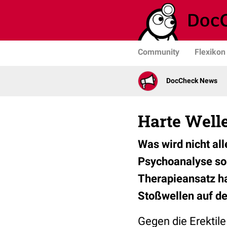
Community
Flexikon
DocCheck News
Harte Welle
Was wird nicht al
Psychoanalyse so
Therapieansatz ha
Stoßwellen auf de
Gegen die Erektile