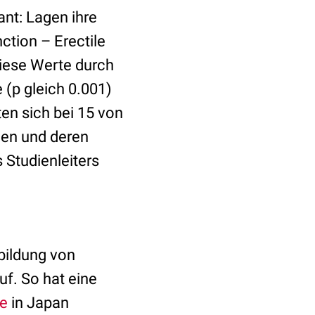
ant: Lagen ihre
ction – Erectile
diese Werte durch
 (p gleich 0.001)
en sich bei 15 von
nen und deren
Studienleiters
bildung von
uf. So hat eine
ne
in Japan