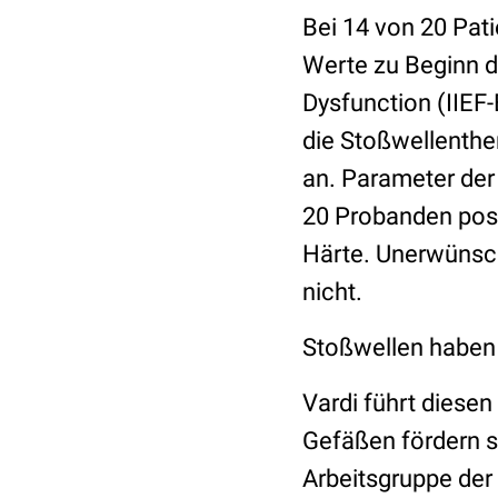
Bei 14 von 20 Pati
Werte zu Beginn de
Dysfunction (IIEF
die Stoßwellenther
an. Parameter der
20 Probanden posit
Härte. Unerwünsc
nicht.
Stoßwellen haben
Vardi führt diesen
Gefäßen fördern so
Arbeitsgruppe der