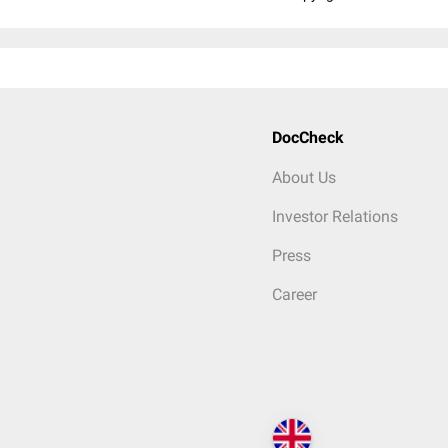
DocCheck
About Us
Investor Relations
Press
Career