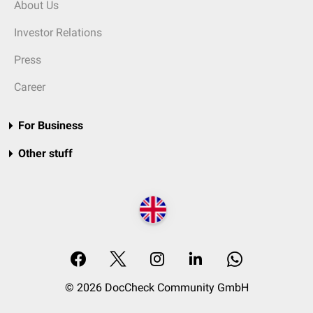
About Us
Investor Relations
Press
Career
For Business
Other stuff
© 2026 DocCheck Community GmbH