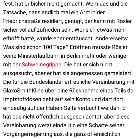
fest, hat er bisher nicht gemacht. Wem das und die
Tatsache, dass endlich mal ein Arzt in der
Friedrichstraße residiert, genügt, der kann mit Rösler
sicher vollauf zufrieden sein. Wer sich etwas mehr
erhofft hatte, wurde eher enttäuscht. Andererseits:
Was sind schon 100 Tage? Eröffnen musste Rösler
seine Ministerlaufbahn in Berlin mehr oder weniger
mit der
Schweinegrippe.
Die hat er sich nicht
ausgesucht, aber er hat sie angemessen gemeistert.
Die für die Bundesländer erfreuliche Vereinbarung mit
GlaxoSmithKline über eine Rücknahme eines Teils der
Impfstoffdosen geht auf sein Konto und darf dort
eindeutig auf der Haben-Seite verbucht werden. Er
hat das nicht öffentlich ausgeschlachtet, aber diese
Vereinbarung wetzt eindeutig eine Scharte seiner
Vorgängerregierung aus, die ganz offensichtlich