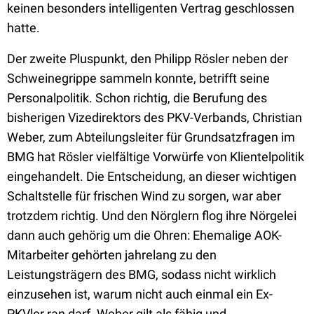
keinen besonders intelligenten Vertrag geschlossen
hatte.
Der zweite Pluspunkt, den Philipp Rösler neben der
Schweinegrippe sammeln konnte, betrifft seine
Personalpolitik. Schon richtig, die Berufung des
bisherigen Vizedirektors des PKV-Verbands, Christian
Weber, zum Abteilungsleiter für Grundsatzfragen im
BMG hat Rösler vielfältige Vorwürfe von Klientelpolitik
eingehandelt. Die Entscheidung, an dieser wichtigen
Schaltstelle für frischen Wind zu sorgen, war aber
trotzdem richtig. Und den Nörglern flog ihre Nörgelei
dann auch gehörig um die Ohren: Ehemalige AOK-
Mitarbeiter gehörten jahrelang zu den
Leistungsträgern des BMG, sodass nicht wirklich
einzusehen ist, warum nicht auch einmal ein Ex-
PKVler ran darf. Weber gilt als fähig und