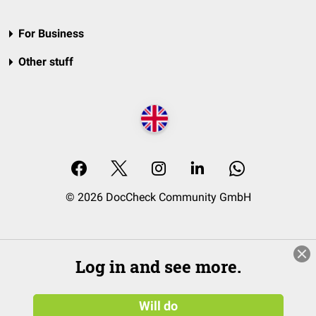
For Business
Other stuff
© 2026 DocCheck Community GmbH
Log in and see more.
Will do