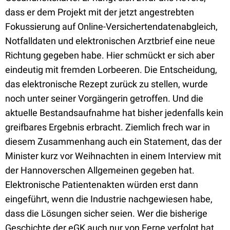
dass er dem Projekt mit der jetzt angestrebten
Fokussierung auf Online-Versichertendatenabgleich,
Notfalldaten und elektronischen Arztbrief eine neue
Richtung gegeben habe. Hier schmückt er sich aber
eindeutig mit fremden Lorbeeren. Die Entscheidung,
das elektronische Rezept zurück zu stellen, wurde
noch unter seiner Vorgängerin getroffen. Und die
aktuelle Bestandsaufnahme hat bisher jedenfalls kein
greifbares Ergebnis erbracht. Ziemlich frech war in
diesem Zusammenhang auch ein Statement, das der
Minister kurz vor Weihnachten in einem Interview mit
der Hannoverschen Allgemeinen gegeben hat.
Elektronische Patientenakten würden erst dann
eingeführt, wenn die Industrie nachgewiesen habe,
dass die Lösungen sicher seien. Wer die bisherige
Geschichte der eGK auch nur von Ferne verfolgt hat,