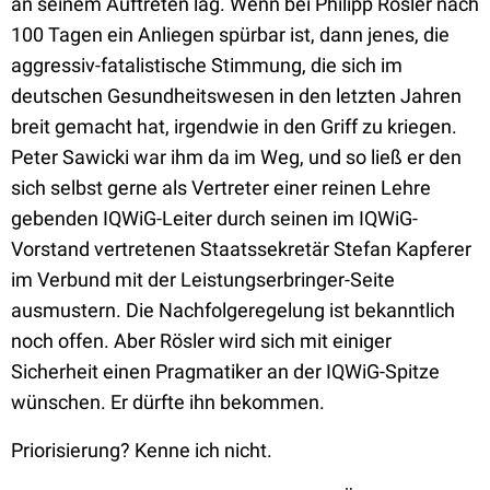
an seinem Auftreten lag. Wenn bei Philipp Rösler nach
100 Tagen ein Anliegen spürbar ist, dann jenes, die
aggressiv-fatalistische Stimmung, die sich im
deutschen Gesundheitswesen in den letzten Jahren
breit gemacht hat, irgendwie in den Griff zu kriegen.
Peter Sawicki war ihm da im Weg, und so ließ er den
sich selbst gerne als Vertreter einer reinen Lehre
gebenden IQWiG-Leiter durch seinen im IQWiG-
Vorstand vertretenen Staatssekretär Stefan Kapferer
im Verbund mit der Leistungserbringer-Seite
ausmustern. Die Nachfolgeregelung ist bekanntlich
noch offen. Aber Rösler wird sich mit einiger
Sicherheit einen Pragmatiker an der IQWiG-Spitze
wünschen. Er dürfte ihn bekommen.
Priorisierung? Kenne ich nicht.