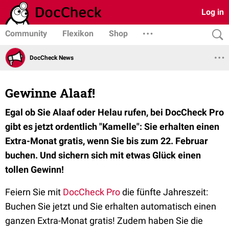
Log in
Community
Flexikon
Shop
DocCheck News
Gewinne Alaaf!
Egal ob Sie Alaaf oder Helau rufen, bei DocCheck Pro
gibt es jetzt ordentlich "Kamelle": Sie erhalten einen
Extra-Monat gratis, wenn Sie bis zum 22. Februar
buchen. Und sichern sich mit etwas Glück einen
tollen Gewinn!
Feiern Sie mit
DocCheck Pro
die fünfte Jahreszeit:
Buchen Sie jetzt und Sie erhalten automatisch einen
ganzen Extra-Monat gratis! Zudem haben Sie die