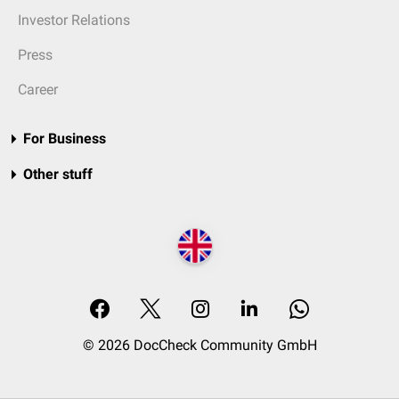
Investor Relations
Press
Career
For Business
Other stuff
© 2026 DocCheck Community GmbH