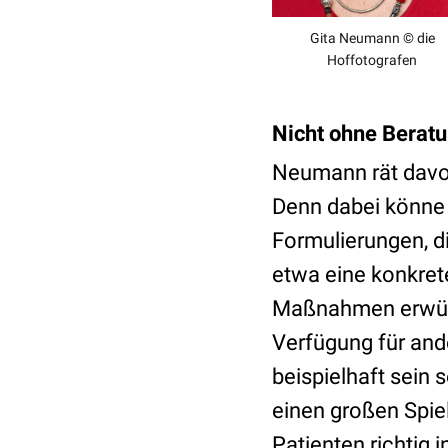
Gita Neumann © die
Hoffotografen
Nicht ohne Beratu
Neumann rät davon
Denn dabei könne 
Formulierungen, d
etwa eine konkrete
Maßnahmen erwüns
Verfügung für ande
beispielhaft sein 
einen großen Spie
Patienten richtig 