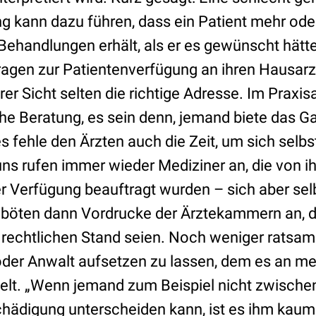
g kann dazu führen, dass ein Patient mehr ode
Behandlungen erhält, als er es gewünscht hätte
ragen zur Patientenverfügung an ihren Hausarz
r Sicht selten die richtige Adresse. Im Praxisal
che Beratung, es sein denn, jemand biete das G
s fehle den Ärzten auch die Zeit, um sich selbs
uns rufen immer wieder Mediziner an, die von i
er Verfügung beauftragt wurden – sich aber sel
 böten dann Vordrucke der Ärztekammern an, die
 rechtlichen Stand seien. Noch weniger ratsam 
der Anwalt aufsetzen zu lassen, dem es an m
lt. „Wenn jemand zum Beispiel nicht zwische
hädigung unterscheiden kann, ist es ihm kaum