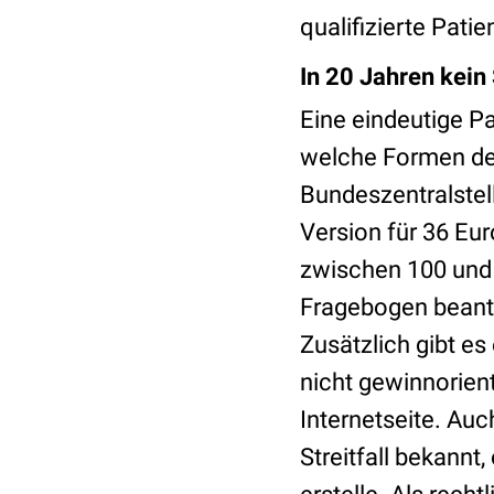
qualifizierte Pati
In 20 Jahren kein 
Eine eindeutige P
welche Formen der
Bundeszentralstell
Version für 36 Eur
zwischen 100 und 
Fragebogen beantw
Zusätzlich gibt es
nicht gewinnorient
Internetseite. Auc
Streitfall bekannt