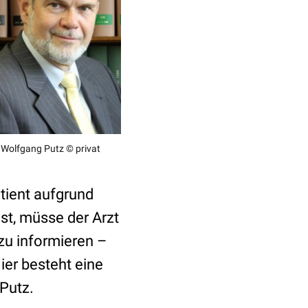
Wolfgang Putz © privat
atient aufgrund
st, müsse der Arzt
zu informieren –
ier besteht eine
 Putz.