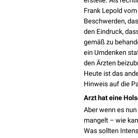
erstelle. Als rech
Frank Lepold vom 
Beschwerden, das
den Eindruck, dass
gemäß zu behandel
ein Umdenken stat
den Ärzten beizub
Heute ist das ande
Hinweis auf die Pa
Arzt hat eine Hol
Aber wenn es nun a
mangelt – wie kan
Was sollten Inten