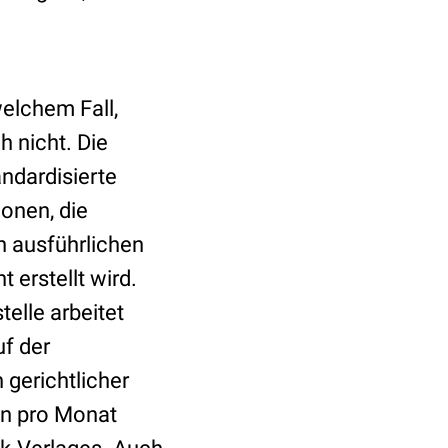
elchem Fall,
 nicht. Die
ndardisierte
ionen, die
n ausführlichen
erstellt wird.
elle arbeitet
uf der
 gerichtlicher
gen pro Monat