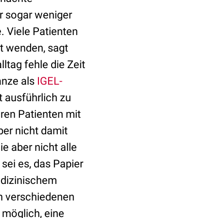
r sogar weniger
. Viele Patienten
t wenden, sagt
ltag fehle die Zeit
anze als
IGEL-
t ausführlich zu
hren Patienten mit
ber nicht damit
 aber nicht alle
sei es, das Papier
edizinischem
n verschiedenen
 möglich, eine