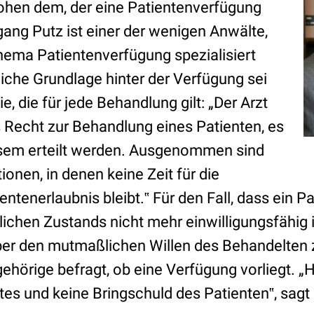
hen dem, der eine Patientenverfügung
ang Putz ist einer der wenigen Anwälte,
Thema Patientenverfügung spezialisiert
iche Grundlage hinter der Verfügung sei
e, die für jede Behandlung gilt: „Der Arzt
s Recht zur Behandlung eines Patienten, es
sem erteilt werden. Ausgenommen sind
ionen, in denen keine Zeit für die
entenerlaubnis bleibt.‟ Für den Fall, dass ein P
ichen Zustands nicht mehr einwilligungsfähig i
ber den mutmaßlichen Willen des Behandelten 
hörige befragt, ob eine Verfügung vorliegt. „H
es und keine Bringschuld des Patienten‟, sagt