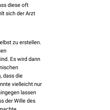
ss diese oft
lt sich der Arzt
bst zu erstellen.
ien
ind. Es wird dann
inischen
 dass die
nte vielleicht nur
 hingegen lassen
s der Wille des
gemachte