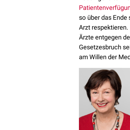
Patientenverfügu
so über das Ende 
Arzt respektieren
Ärzte entgegen de
Gesetzesbruch sei
am Willen der Med