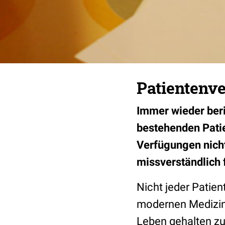
Patientenve
Immer wieder beri
bestehenden Patie
Verfügungen nicht
missverständlich
Nicht jeder Patien
modernen Medizin 
Leben gehalten zu 