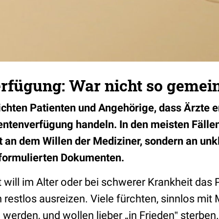
rfügung: War nicht so gemein
chten Patienten und Angehörige, dass Ärzte 
ntenverfügung handeln. In den meisten Fällen
 an dem Willen der Mediziner, sondern an unk
 formulierten Dokumenten.
t will im Alter oder bei schwerer Krankheit das 
restlos ausreizen. Viele fürchten, sinnlos mi
werden, und wollen lieber „in Frieden‟ sterben