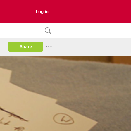
Log in
Share