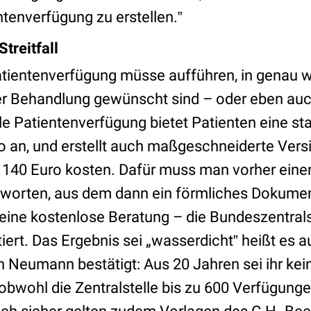
entenverfügung zu erstellen.‟
Streitfall
atientenverfügung müsse aufführen, in genau w
 Behandlung gewünscht sind – oder eben auch
e Patientenverfügung bietet Patienten eine sta
o an, und erstellt auch maßgeschneiderte Vers
140 Euro kosten. Dafür muss man vorher eine
orten, aus dem dann ein förmliches Dokument 
 eine kostenlose Beratung – die Bundeszentralst
iert. Das Ergebnis sei „wasserdicht‟ heißt es a
h Neumann bestätigt: Aus 20 Jahren sei ihr kein
, obwohl die Zentralstelle bis zu 600 Verfügun