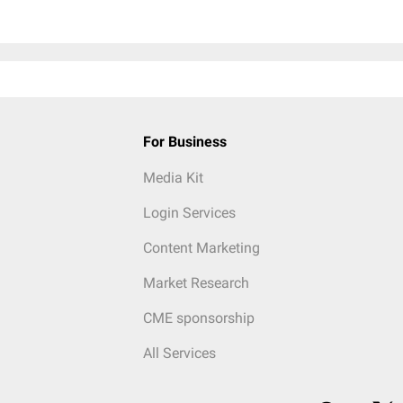
For Business
Media Kit
Login Services
Content Marketing
Market Research
CME sponsorship
All Services