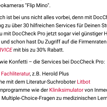
eokameras "Flip Mino".
 ist bei uns nicht alles vorbei, denn mit DocC
g zu über 30 hilfreichen Services für Deinen St
u mit DocCheck Pro jetzt sogar viel günstiger 
und schon hast Du Zugriff auf die Firmenraten
RVICE
mit bis zu 30% Rabatt.
wie Konfetti – die Services bei DocCheck Pro:
e
Fachliteratur
, z.B. Herold Plus
he mit dem Literatur-Suchroboter
Litbot
ernprogramme wie der
Kliniksimulator
von Inme
 Multiple-Choice-Fragen zu medizinischen Ler