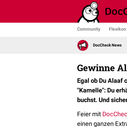
Community
Flexikon
DocCheck News
Gewinne Al
Egal ob Du Alaaf o
"Kamelle": Du erh
buchst. Und siche
Feier mit
DocChec
einen ganzen Extr