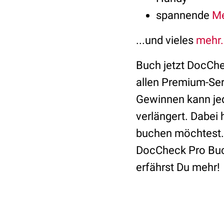
spannende
Me
...und vieles
mehr.
Buch jetzt DocChec
allen Premium-Ser
Gewinnen kann jed
verlängert. Dabei
buchen möchtest. 
DocCheck Pro Buch
erfährst Du mehr!