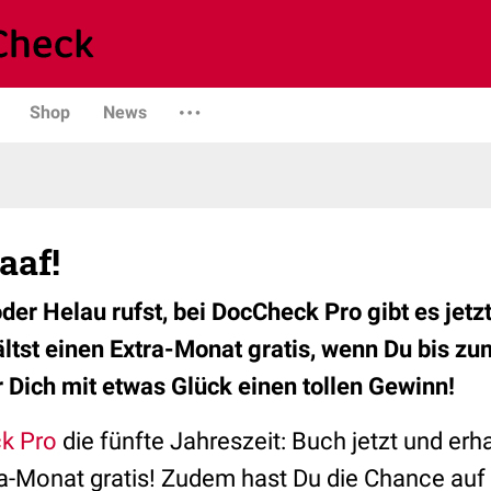
Shop
News
aaf!
der Helau rufst, bei DocCheck Pro gibt es jetzt
ältst einen Extra-Monat gratis, wenn Du bis zu
r Dich mit etwas Glück einen tollen Gewinn!
k Pro
die fünfte Jahreszeit: Buch jetzt und er
a-Monat gratis! Zudem hast Du die Chance auf 