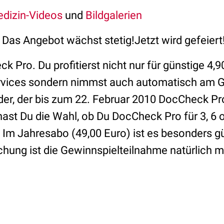
dizin-Videos
und
Bildgalerien
Das Angebot wächst stetig!Jetzt wird gefeiert
k Pro. Du profitierst nicht nur für günstige 4
vices sondern nimmst auch automatisch am Ge
er, der bis zum 22. Februar 2010 DocCheck Pr
 hast Du die Wahl, ob Du DocCheck Pro für 3, 6
Im Jahresabo (49,00 Euro) ist es besonders g
ung ist die Gewinnspielteilnahme natürlich m