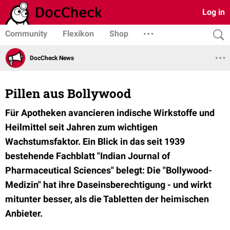
Log in
Community
Flexikon
Shop
DocCheck News
Pillen aus Bollywood
Für Apotheken avancieren indische Wirkstoffe und
Heilmittel seit Jahren zum wichtigen
Wachstumsfaktor. Ein Blick in das seit 1939
bestehende Fachblatt "Indian Journal of
Pharmaceutical Sciences" belegt: Die "Bollywood-
Medizin" hat ihre Daseinsberechtigung - und wirkt
mitunter besser, als die Tabletten der heimischen
Anbieter.