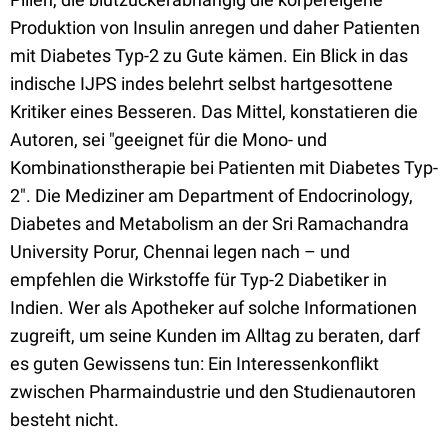
Produktion von Insulin anregen und daher Patienten
mit Diabetes Typ-2 zu Gute kämen. Ein Blick in das
indische IJPS indes belehrt selbst hartgesottene
Kritiker eines Besseren. Das Mittel, konstatieren die
Autoren, sei "geeignet für die Mono- und
Kombinationstherapie bei Patienten mit Diabetes Typ-
2". Die Mediziner am Department of Endocrinology,
Diabetes and Metabolism an der Sri Ramachandra
University Porur, Chennai legen nach – und
empfehlen die Wirkstoffe für Typ-2 Diabetiker in
Indien. Wer als Apotheker auf solche Informationen
zugreift, um seine Kunden im Alltag zu beraten, darf
es guten Gewissens tun: Ein Interessenkonflikt
zwischen Pharmaindustrie und den Studienautoren
besteht nicht.