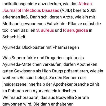
Indikationsgebiete abzudecken, wie das
African
Journal of Infectious Diseases
(AJID) bereits 2008
erkennen ließ. Darin schilderten Ärzte, wie ein mit
Methanol gewonnenes Extrakt der Pflanze selbst die
tödlichen Bazillen
S. aureus
und
P. aeruginosa
in
Schach hielt.
Ayurveda: Blockbuster mit Pharmasegen
Was Supermärkte und Drogerien lapidar als
Ayurveda-Mittelchen verkaufen, dürfen Apotheken
guten Gewissens als High-Drugs präsentieren, wie ein
weiteres Beispiel belegt. Zu den Rennern der
Insiderszene innerhalb der Apothekenbranche zählt
im Rahmen von Ayurveda ein indisches
Weihrauchpräparat, das aus Boswellia Serrata
gewonnen wird. Die darin enthaltenen