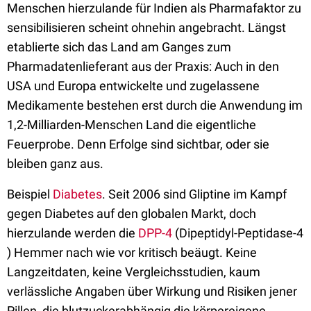
Menschen hierzulande für Indien als Pharmafaktor zu
sensibilisieren scheint ohnehin angebracht. Längst
etablierte sich das Land am Ganges zum
Pharmadatenlieferant aus der Praxis: Auch in den
USA und Europa entwickelte und zugelassene
Medikamente bestehen erst durch die Anwendung im
1,2-Milliarden-Menschen Land die eigentliche
Feuerprobe. Denn Erfolge sind sichtbar, oder sie
bleiben ganz aus.
Beispiel
Diabetes
. Seit 2006 sind Gliptine im Kampf
gegen Diabetes auf den globalen Markt, doch
hierzulande werden die
DPP-4
(Dipeptidyl-Peptidase-4
) Hemmer nach wie vor kritisch beäugt. Keine
Langzeitdaten, keine Vergleichsstudien, kaum
verlässliche Angaben über Wirkung und Risiken jener
Pillen, die blutzuckerabhängig die körpereigene