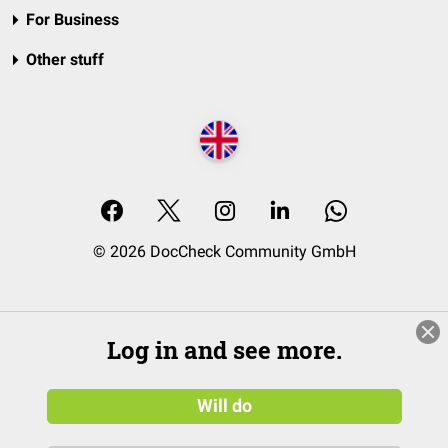
For Business
Other stuff
© 2026 DocCheck Community GmbH
Log in and see more.
Will do