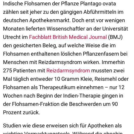
Indische Flohsamen der Pflanze Plantago ovata
zählen seit jeher zu den gängigen Abführmitteln im
deutschen Apothekenmarkt. Doch erst vor wenigen
Monaten lieferten Wissenschaftler an der Universität
Utrecht im
Fachblatt British Medical Journal
(BMJ)
den gesicherten Beleg, auf welche Weise die im
Flohsamen enthaltenen löslichen Pflanzenfasern bei
Menschen mit Reizdarmsyndrom wirken. Immerhin
275 Patienten mit
Reizdarmsyndrom
mussten zwei
Mal täglich entweder 10 Gramm Kleie, Reismehl oder
Flohsamen als Therapeutikum einnehmen – nur 12
Wochen nach Beginn der Indien-Therapie gingen in
der Flohsamen-Fraktion die Beschwerden um 90
Prozent zurück.
Studien wie diese erweisen sich für Apotheken als
wichtige Vermarktungstools. Während die ohnehin